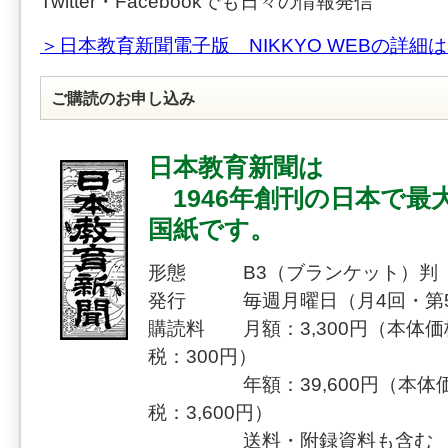
Twitter・Facebookでも日々の情報発信
＞日本教育新聞電子版 NIKKYO WEBの詳細
ご購読のお申し込み
日本教育新聞は
1946年創刊の日本で最
国紙です。
形態 B3（ブランケット）判（
発行 毎週月曜日（月4回・第
購読料 月額：3,300円（本体価格
税：300円）
年額：39,600円（本体価格：
税：3,600円）
送料・附録資料も含む