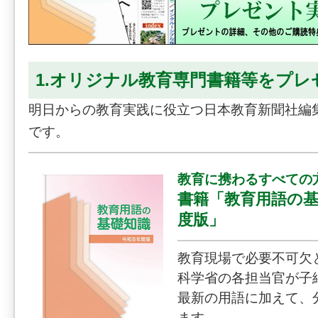
1.オリジナル教育専門書籍等をプレ
明日からの教育実践に役立つ日本教育新聞社編
です。
教育に携わるすべての
書籍「教育用語の基
度版」
教育現場で必要不可欠
科学省の各担当官が子
最新の用語に加えて、
ます。