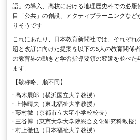
語」の導入、高校における地理歴史科での必履
目「公共」の創設、アクティブラーニングなど
りそうです。
これにあたり、日本教育新聞社では、それぞれ
題と改訂に向けた提案を以下の5人の教育関係
の教育界の動きと学習指導要領の変遷を並べた
ます。
【敬称略、順不同】
髙木展郎（横浜国立大学教授）
上條晴夫（東北福祉大学教授）
藤村徹（京都市立大宅小学校校長）
三谷博（東京大学大学院総合文化研究科教授）
村上徹也（日本福祉大学教授）