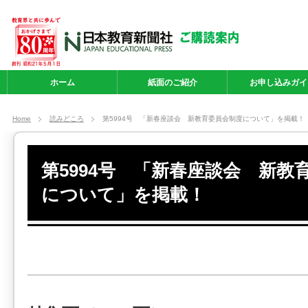
ホーム
紙面のご紹介
お申し込みガイ
Home
読みどころ
第5994号 「新春座談会 新教育委員会制度について」を掲載！
第5994号 「新春座談会 新教
について」を掲載！