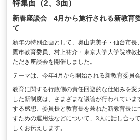
特集面（2、3面）
新春座談会 4月から施行される新教育
て
新年の特別企画として、奥山恵美子・仙台市長
鷹市教育委員、村上祐介・東京大学大学院准教
ただき座談会を開催しました。
テーマは、今年4月から開始される新教育委員
教育に関する行政側の責任回避的な仕組みを変
した新制度は、さまざまな議論が行われていま
する感想、委員長と教育長を兼ねた新教育長に
すための運用法などについて、3人に話し合っ
しくお伝えします。