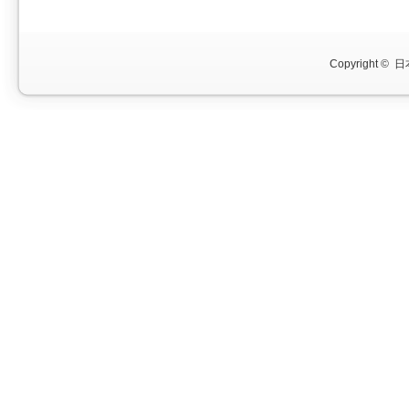
Copyright ©
日