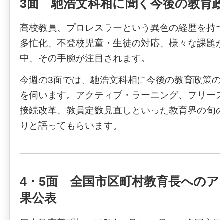
3面 馳浩文科相に聞く今後の教育
高校教員、プロレスラーという異色の経歴を持
多忙化、不登校児童・生徒の対応、様々な課題
中、その手腕が注目されます。
今週の3面では、馳浩文科相に今後の教育政策
を伺います。アクティブ・ラーニング、フリー
接続改革、教員定数見直しといった教育界の旬
りと語ってもらいます。
4・5面 全国市区町村教育長への
果公表