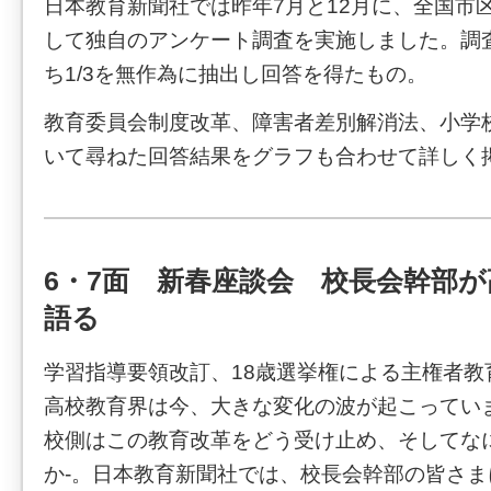
日本教育新聞社では昨年7月と12月に、全国市
して独自のアンケート調査を実施しました。調
ち1/3を無作為に抽出し回答を得たもの。
教育委員会制度改革、障害者差別解消法、小学
いて尋ねた回答結果をグラフも合わせて詳しく
6・7面 新春座談会 校長会幹部
語る
学習指導要領改訂、18歳選挙権による主権者教
高校教育界は今、大きな変化の波が起こってい
校側はこの教育改革をどう受け止め、そしてな
か-。日本教育新聞社では、校長会幹部の皆さ