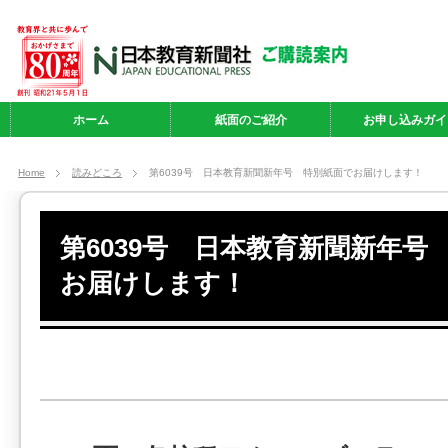
ホーム
紙面のご紹介
お申し込みガイ
Home
読みどころ
第6039号 日本教育新聞新年号 特別紙面でお届けします！
第6039号 日本教育新聞新年号
お届けします！