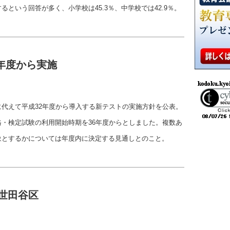
という回答が多く、小学校は45.3％、中学校では42.9％。
年度から実施
代えて平成32年度から導入する新テストの実施方針を公表。
・検定試験の利用開始時期を36年度からとしました。複数あ
象とするかについては年度内に決定する見通しとのこと。
世田谷区