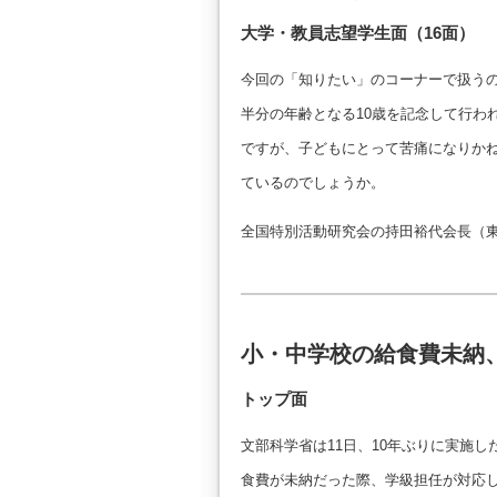
大学・教員志望学生面（16面）
今回の「知りたい」のコーナーで扱うの
半分の年齢となる10歳を記念して行わ
ですが、子どもにとって苦痛になりか
ているのでしょうか。
全国特別活動研究会の持田裕代会長（
小・中学校の給食費未納
トップ面
文部科学省は11日、10年ぶりに実施
食費が未納だった際、学級担任が対応