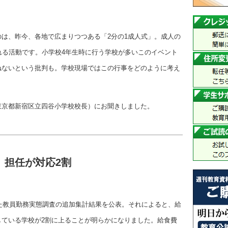
は、昨今、各地で広まりつつある「2分の1成人式」。成人の
れる活動です。小学校4年生時に行う学校が多いこのイベント
ねないという批判も。学校現場ではこの行事をどのように考え
東京都新宿区立四谷小学校校長）にお聞きしました。
、担任が対応2割
した教員勤務実態調査の追加集計結果を公表。それによると、給
している学校が2割に上ることが明らかになりました。給食費