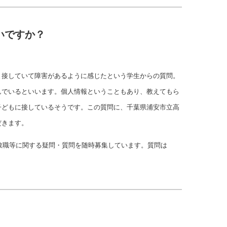
いですか？
と接していて障害があるように感じたという学生からの質問。
んでいるといいます。個人情報ということもあり、教えてもら
子どもに接しているそうです。この質問に、千葉県浦安市立高
だきます。
教職等に関する疑問・質問を随時募集しています。質問は