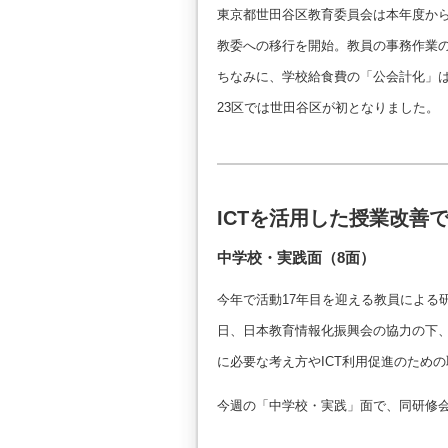
東京都世田谷区教育委員会は本年度か
教委への移行を開始。教員の事務作業
ちなみに、学校給食費の「公会計化」
23区では世田谷区が初となりました。
ICTを活用した授業改善
中学校・実践面（8面）
今年で活動17年目を迎える教員による
日、日本教育情報化振興会の協力の下、
に必要な考え方やICT利用促進のため
今週の「中学校・実践」面で、同研修