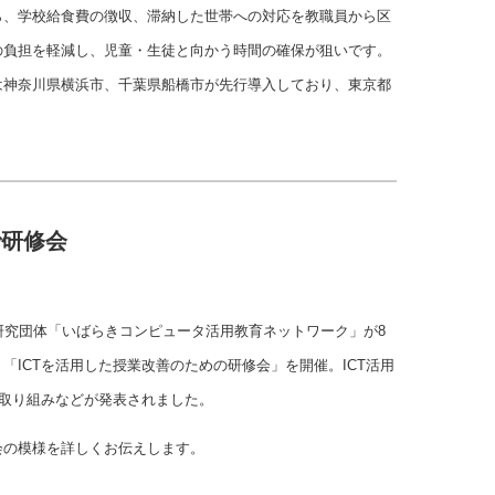
ら、学校給食費の徴収、滞納した世帯への対応を教職員から区
の負担を軽減し、児童・生徒と向かう時間の確保が狙いです。
は神奈川県横浜市、千葉県船橋市が先行導入しており、東京都
で研修会
研究団体「いばらきコンピュータ活用教育ネットワーク」が8
「ICTを活用した授業改善のための研修会」を開催。ICT活用
の取り組みなどが発表されました。
会の模様を詳しくお伝えします。