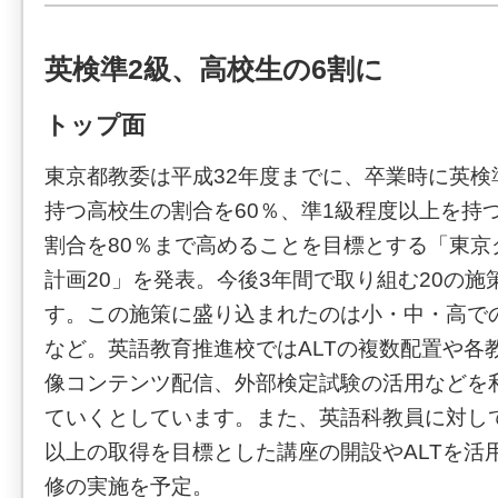
英検準2級、高校生の6割に
トップ面
東京都教委は平成32年度までに、卒業時に英検
持つ高校生の割合を60％、準1級程度以上を持
割合を80％まで高めることを目標とする「東京
計画20」を発表。今後3年間で取り組む20の
す。この施策に盛り込まれたのは小・中・高で
など。英語教育推進校ではALTの複数配置や各
像コンテンツ配信、外部検定試験の活用などを
ていくとしています。また、英語科教員に対し
以上の取得を目標とした講座の開設やALTを活
修の実施を予定。