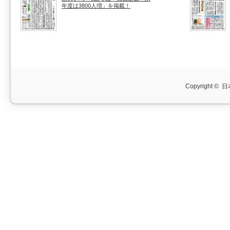
年度は3800人増」を掲載！
Copyright ©
日