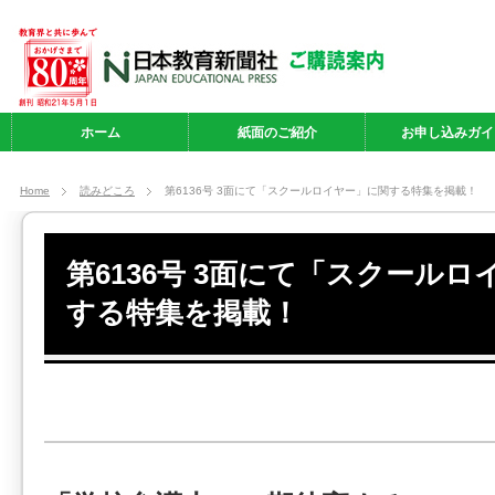
ホーム
紙面のご紹介
お申し込みガイ
Home
読みどころ
第6136号 3面にて「スクールロイヤー」に関する特集を掲載！
第6136号 3面にて「スクール
する特集を掲載！