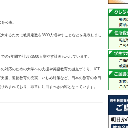
求を公表。
大するために教員定数を3800人増やすことなどを発表しまし
での7年間で計3万3500人増やす計画も示しています。
の対応のための大学への支援や英語教育の拠点づくり、ICT
育支援、道徳教育の充実、いじめ対策など、日本の教育の今日
盛り込まれており、非常に注目すべき内容となっています。