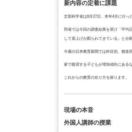
新内容の定着に課題
文部科学省は8月27日、本年4月に行
同省では今回の調査結果を受け「平均
して底上げが図られてきている」と分
今週の日本教育新聞では科目別、都道
家で復習する子どもが増加傾向にある
これからの教育の在り方を探ります。
現場の本音
外国人講師の授業