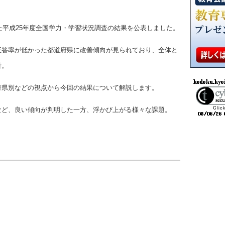
った平成25年度全国学力・学習状況調査の結果を公表しました。
正答率が低かった都道府県に改善傾向が見られており、全体と
析。
府県別などの視点から今回の結果について解説します。
など、良い傾向が判明した一方、浮かび上がる様々な課題。