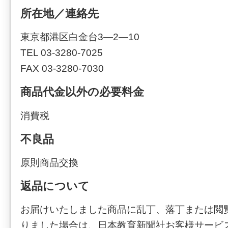
所在地／連絡先
東京都港区白金台3―2―10
TEL 03-3280-7025
FAX 03-3280-7030
商品代金以外の必要料金
消費税
不良品
原則商品交換
返品について
お届けいたしました商品に乱丁、落丁または閲
りました場合は、日本教育新聞社お客様サービ