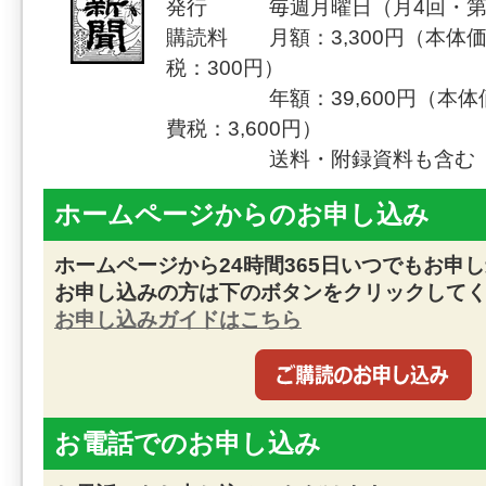
発行 毎週月曜日（月4回・第
購読料 月額：3,300円（本体価
税：300円）
年額：39,600円（本体価格
費税：3,600円）
送料・附録資料も含む
ホームページからのお申し込み
ホームページから24時間365日いつでもお申
お申し込みの方は下のボタンをクリックして
お申し込みガイドはこちら
お電話でのお申し込み