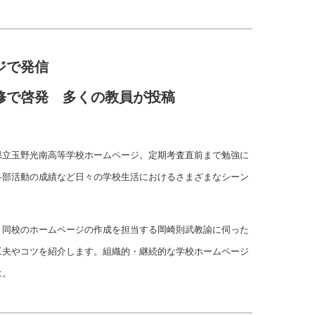
ジで発信
修で啓発 多くの教員が投稿
県立玉野光南高等学校ホームページ。定期考査直前まで勉強に
各部活動の成績など日々の学校生活におけるさまざまなシーン
、同校のホームページの作成を担当する岡崎則武教諭に伺った
工夫やコツを紹介します。組織的・継続的な学校ホームページ
は。