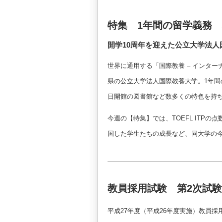
特集 1年間の留学義務
開学10周年を迎えた公立大学法人
世界に通用する「国際教養 – インタ
県の公立大学法人国際教養大学。1年間
日開館の図書館など数多くの特色を持
今週の【特集】では、TOEFL ITP
国した学生たちの成長など、同大学の
教員採用試験 第2次試
平成27年度（平成26年度実施）教員