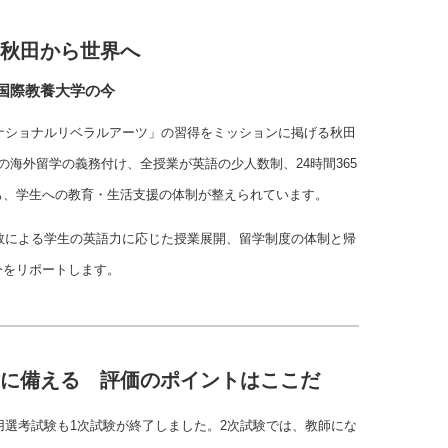
 秋田から世界へ
国際教養大学の今
ーナショナルリベラルアーツ」の習得をミッションに掲げる秋田
の海外留学の義務付け、全授業が英語の少人数制、24時間365
ち、学生への教育・生活支援の体制が整えられています。
の点数による学生の英語力に応じた授業展開、留学制度の体制と帰
今をリポートします。
験に備える 評価のポイントはここだ
採用選考試験も1次試験が終了しました。2次試験では、教師にな