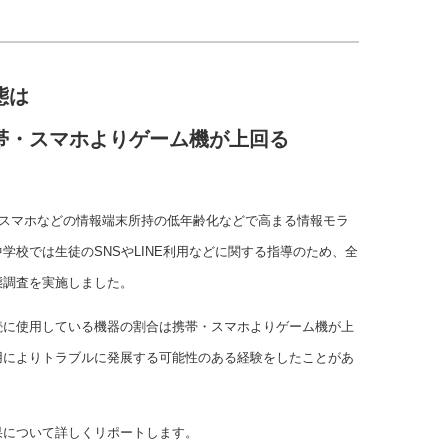
態は
帯・スマホよりゲーム機が上回る
・スマホなどの情報端末所持の低年齢化などで高まる情報モラ
学校では生徒のSNSやLINE利用などに関する指導のため、全
態調査を実施しました。
続に使用している機器の割合は携帯・スマホよりゲーム機が上
用によりトラブルに発展する可能性のある経験をしたことがあ
果について詳しくリポートします。