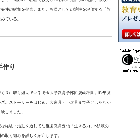
得要件の緩和を提言。また、教員としての適性を評価する「教
求めている。
手作り
づくりに取り組んでいる埼玉大学教育学部附属幼稚園。昨年度
ーズ。ストーリーをはじめ、大道具・小道具まで子どもたちが
体験しました。
様な経験・活動を通して幼稚園教育要領「生きる力」5領域の
園の取り組みを詳しく紹介します。