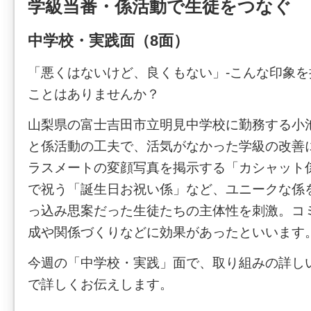
学級当番・係活動で生徒をつなぐ
中学校・実践面（8面）
「悪くはないけど、良くもない」-こんな印象
ことはありませんか？
山梨県の富士吉田市立明見中学校に勤務する小
と係活動の工夫で、活気がなかった学級の改善
ラスメートの変顔写真を掲示する「カシャット
で祝う「誕生日お祝い係」など、ユニークな係
っ込み思案だった生徒たちの主体性を刺激。コ
成や関係づくりなどに効果があったといいます
今週の「中学校・実践」面で、取り組みの詳し
で詳しくお伝えします。