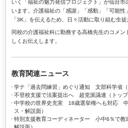
いく「福祉の魅力発信プロジェクト」が仙台市
います。介護福祉の「感謝」「感動」「可能性
「3K」を伝えるため、日々活動に取り組む生徒
同校の介護福祉科に勤務する高橋先生のコメン
しくお伝えします。
教育関連ニュース
学テ「過去問練習」めぐり通知 文部科学省（
不登校支援で法案提出へ 超党派議連（トップ
中学校の世界史充実 18歳選挙権へも対応 
ス・解説面）
特別支援教育コーディネーター 小中6％で教
解説面）