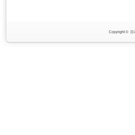
Copyright ©
日