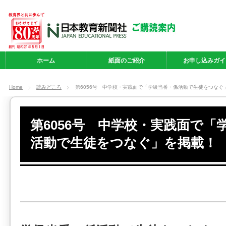
ホーム
紙面のご紹介
お申し込みガイ
Home
読みどころ
第6056号 中学校・実践面で「学級当番・係活動で生徒をつなぐ
第6056号 中学校・実践面で「
活動で生徒をつなぐ」を掲載！