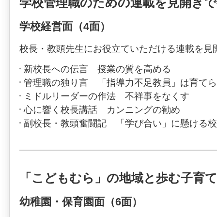
学校管理職のための連載を見開きで
学校経営面（4面）
校長・教頭先生にお役立ていただける連載を見
新校長への伝言 授業の質を高める
管理職の独り言 「指導力不足教員」は育てら
ミドルリーダーの作法 不祥事をなくす
心に響く校長講話 カンニングの勧め
副校長・教頭奮闘記 「学び合い」に懸ける校
「こどもむら」の地域と歩む子育て
幼稚園・保育園面（6面）