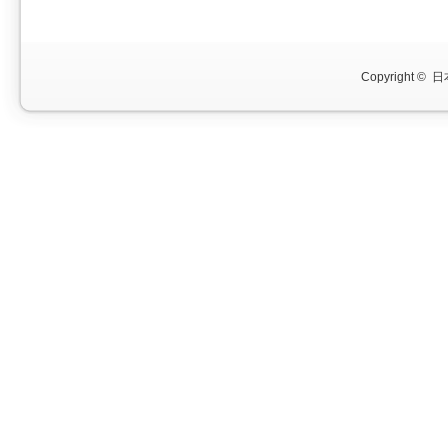
Copyright ©
日