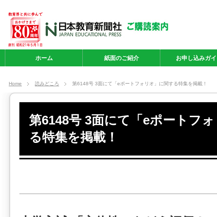
ホーム
紙面のご紹介
お申し込みガイ
Home
読みどころ
第6148号 3面にて「eポートフォリオ」に関する特集を掲載！
第6148号 3面にて「eポートフ
る特集を掲載！