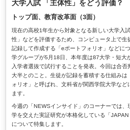
大学入試 「主体性」をどう評価？
トップ面、教育改革面（3面）
現在の高校1年生から対象となる新しい大学入
性」などを評価するため、コンピュータ上で生
記録して作成する「eポートフォリオ」などに
学グループが5月18日、本年度は87大学・短
入学者選抜で試行することを発表。今回は合否
大半とのこと。生徒が記録を蓄積する仕組みは「J
ォリオ」と呼ばれ、文科省が関西学院大学など
ます。
今週の「NEWSインサイド」のコーナーでは、
学を交えた実証研究が本格化している「JAPAN
について特集します。