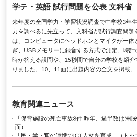
学テ・英語 試行問題を公表 文科省
来年度の全国学力・学習状況調査で中学校3年
力を調べるに先立って、文科省が試行調査問題
は、コンピュータにヘッドホンとマイクが一体
ぎ、USBメモリーに録音する方式で測定。時計
時か答える設問や、15秒間で自分の学校を紹介
りました。10、11面に出題内容の全文を掲載。
教育関連ニュース
「保育施設の死亡事故8件 昨年、過半数は睡
面）
「民・学・官の連携でICT人材を育成」（トッ