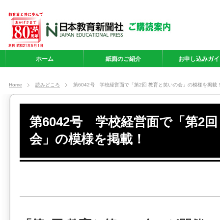
ホーム
紙面のご紹介
お申し込みガイ
Home
読みどころ
第6042号 学校経営面で「第2回 教育と笑いの会」の模様を掲載
第6042号 学校経営面で「第2
会」の模様を掲載！