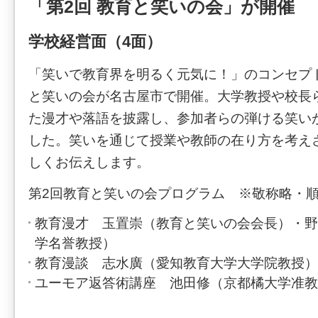
「第2回 教育と笑いの会」が開催
学校経営面（4面）
「笑いで教育界を明るく元気に！」のコンセプ
と笑いの会が名古屋市で開催。大学教授や校長
た漫才や落語を披露し、参加者らの弾ける笑い
した。笑いを通じて授業や教師の在り方を考え
しくお伝えします。
第2回教育と笑いの会プログラム ※敬称略・
教育漫才 玉置崇（教育と笑いの会会長）・野
学名誉教授）
教育漫談 志水廣（愛知教育大学大学院教授）
ユーモア返答術講座 池田修（京都橘大学准教