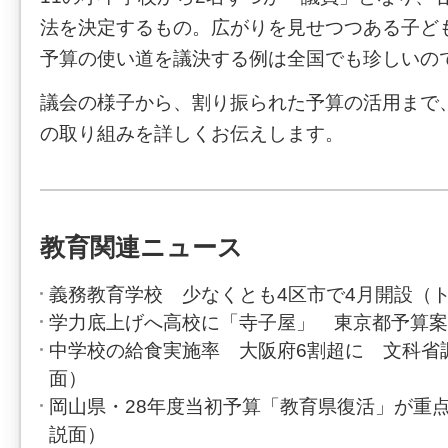
法を決定するもの。広がりを見せつつある子ど
予算の使い道を議決する例は全国でも珍しいの
議会の様子から、割り振られた予算の活用まで
の取り組みを詳しくお伝えします。
教育関連ニュース
義務教育学校 少なくとも4区市で4月開設（
学力底上げへ高校に「寺子屋」 東京都予算案
中学校の給食実施率 大阪府6割超に 文科省
面）
岡山県・28年度当初予算「教育県復活」が重
説面）