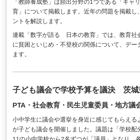
「教師養成塾」は頻出分野の1つである「キャ
育」について掲載します。近年の問題を掲載し
ントを解説します。
連載「数字が語る 日本の教育」では、教育社
に貧困といじめ・不登校の関係について、デー
ます。
子ども議会で学校予算を議決 茨城
PTA・社会教育・民生児童委員・地方議会
小中学生に議会や選挙を身近に感じてもらえる
が子ども議会を開催しました。議題は「学校配
11の小中学校から2名ずつが「議員」となり、