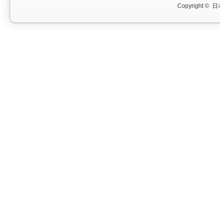
Copyright ©
日