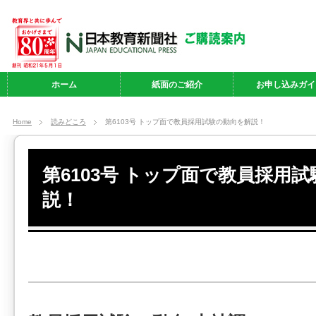
ホーム
紙面のご紹介
お申し込みガイ
Home
読みどころ
第6103号 トップ面で教員採用試験の動向を解説！
第6103号 トップ面で教員採用
説！