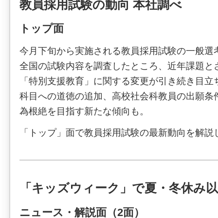
教員採用試験の動向 本社調べ
トップ面
今月下旬から実施される教員採用試験の一般選
全国の試験内容を調査したところ、近年課題と
「特別支援教育」に関する変更が引き続き目立
科目への道徳の追加、高校社会科教員の出願条
為根絶を目指す新たな傾向も。
「トップ」面で教員採用試験の最新動向を解説
「キッズウィーク」で夏・冬休み以
ニュース・解説面（2面）