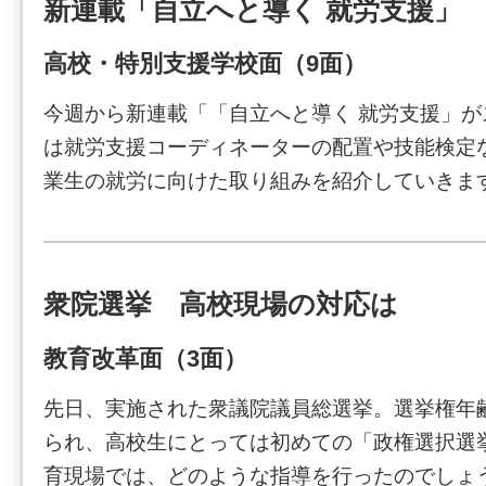
新連載「自立へと導く 就労支援」
高校・特別支援学校面（9面）
今週から新連載「「自立へと導く 就労支援」
は就労支援コーディネーターの配置や技能検定
業生の就労に向けた取り組みを紹介していきま
衆院選挙 高校現場の対応は
教育改革面（3面）
先日、実施された衆議院議員総選挙。選挙権年齢
られ、高校生にとっては初めての「政権選択選
育現場では、どのような指導を行ったのでしょ