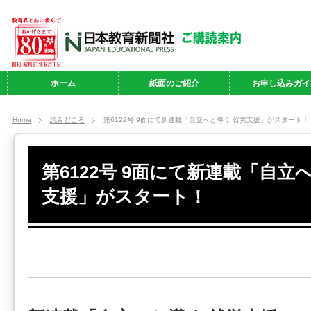
ホーム
紙面のご紹介
お申し込みガイ
Home
読みどころ
第6122号 9面にて新連載「自立へと導く 就労支援」がスタート！
第6122号 9面にて新連載「自立
支援」がスタート！