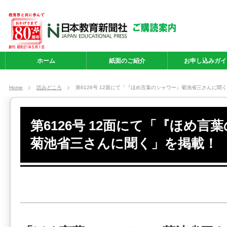
ホーム
紙面のご紹介
お申し込みガイ
Home
読みどころ
第6126号 12面にて「『ほめ言葉のシャワー』菊池省三さんに聞
第6126号 12面にて「『ほめ言
菊池省三さんに聞く」を掲載！