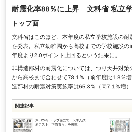
耐震化率88％に上昇 文科省 私立
トップ面
文科省はこのほど、本年度の私立学校施設の耐
を発表。私立幼稚園から高校までの学校施設の耐
年度より2.0ポイント上回るという結果に。
非構造部材の耐震化については、つり天井対策
から高校まで合わせて78.1％（前年度比1.8％
造部材の耐震対策実施率は65.3％（同7.1％増
関連記事
第6124号 トップ面にて「大学入試
新テスト、準備着々」を掲載！