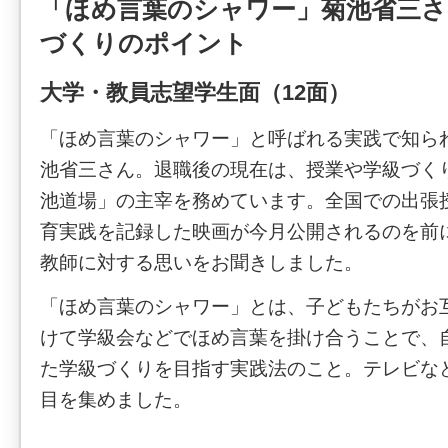
「ほめ言葉のシャワー」菊池省三さ
づくりのポイント
大学・教員志望学生面（12面）
「ほめ言葉のシャワー」と呼ばれる実践で知ら
池省三さん。退職後の現在は、授業や学級づく
池道場」の主宰を務めています。全国での出張
育実践を記録した映画が今月公開されるのを前
教師に対する思いをお聞きしました。
「ほめ言葉のシャワー」とは、子どもたちがお
けて学級会などでほめ言葉を掛け合うことで、
た学級づくりを目指す実践法のこと。テレビな
目を集めました。