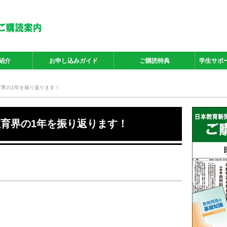
紹介
お申し込みガイド
ご購読特典
学生サポ
教育界の1年を振り返ります！
て教育界の1年を振り返ります！