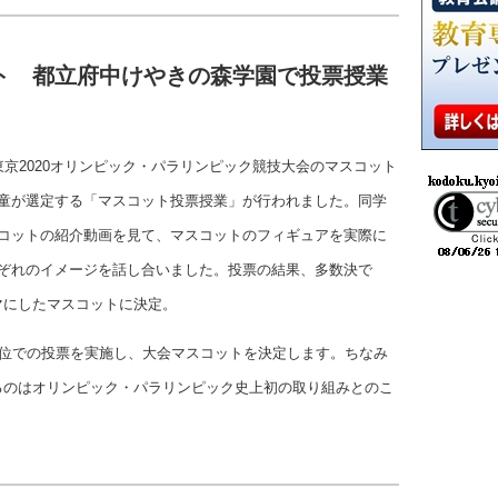
ト 都立府中けやきの森学園で投票授業
東京2020オリンピック・パラリンピック競技大会のマスコット
児童が選定する「マスコット投票授業」が行われました。同学
スコットの紹介動画を見て、マスコットのフィギュアを実際に
れぞれのイメージを話し合いました。投票の結果、多数決で
マにしたマスコットに決定。
単位での投票を実施し、大会マスコットを決定します。ちなみ
るのはオリンピック・パラリンピック史上初の取り組みとのこ