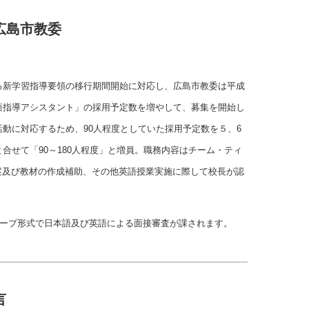
広島市教委
る新学習指導要領の移行期間開始に対応し、広島市教委は平成
語指導アシスタント」の採用予定数を増やして、募集を開始し
活動に対応するため、90人程度としていた採用予定数を５、6
合せて「90～180人程度」と増員。職務内容はチーム・ティ
案及び教材の作成補助、その他英語授業実施に際して校長が認
グループ形式で日本語及び英語による面接審査が課されます。
言