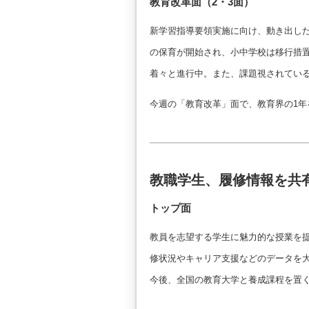
教育改革面（2・3面）
新学習指導要領実施に向け、動き出し
の保育が開始され、小中学校は移行措
着々と進行中。また、課題視されてい
今週の「教育改革」面で、教育界の1年
教職学生、履修情報を共
トップ面
教員を志望する学生に魅力的な授業を
修状況やキャリア支援などのデータを
今後、全国の教育大学と養成課程を置