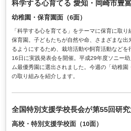
科学する心育てる 愛知・岡崎市豊
幼稚園・保育園面（6面）
「科学する心を育てる」をテーマに保育に取り
保育園。子どもたちが自然や命、さまざまな出
るようにするため、栽培活動や飼育活動などを
16日に実践発表会を開催。平成29年度ソニー
ム最優秀園に選出されました。今週の「幼稚園
の取り組みを紹介します。
全国特別支援学校長会が第55回研究
高校・特別支援学校面（10面）