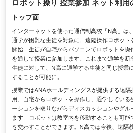
ロボット操り 授業参加 ネット利用
トップ面
インターネットを使った通信制高校「N高」は
通学が困難な生徒を対象に、遠隔操作ロボット
開始。生徒が自宅からパソコンでロボットを操
を通して授業に参加します。これまで通学を断
生徒に対して、N高に通学する生徒と同じ授業
することが可能に。
授業ではANAホールディングスが提供する遠隔
用。自宅からロボットを操作し、通学している
ーションを取りながらディスカッションやグル
ます。ロボットは教室内を移動することも可能
を交わすことができます。N高では今後、遠隔