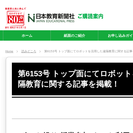
ホーム
紙面のご紹介
お申し込みガイ
Home
読みどころ
第6153号 トップ面にてロボットを活用した遠隔教育に関する記
第6153号 トップ面にてロボッ
隔教育に関する記事を掲載！