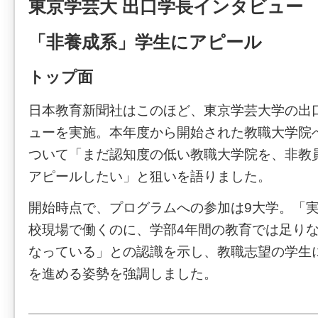
東京学芸大 出口学長インタビュー
「非養成系」学生にアピール
トップ面
日本教育新聞社はこのほど、東京学芸大学の出
ューを実施。本年度から開始された教職大学院
ついて「まだ認知度の低い教職大学院を、非教
アピールしたい」と狙いを語りました。
開始時点で、プログラムへの参加は9大学。「
校現場で働くのに、学部4年間の教育では足り
なっている」との認識を示し、教職志望の学生
を進める姿勢を強調しました。