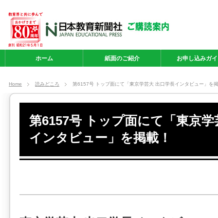
ホーム
紙面のご紹介
お申し込みガイ
Home
読みどころ
第6157号 トップ面にて「東京学芸大 出口学長インタビュー」を
第6157号 トップ面にて「東京学
インタビュー」を掲載！