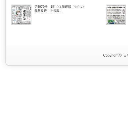
第5979号 1面では新連載「先生の
業務改善」を掲載！
Copyright ©
日