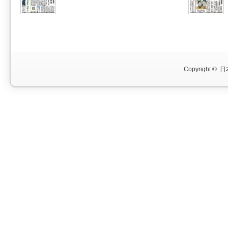
Copyright ©
日