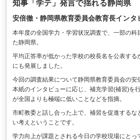
知事「学テ」発言で揺れる静岡県
安倍徹・静岡県教育委員会教育長インタ
本年度の全国学力・学習状況調査で、一部の科
た静岡県。
平均正答率が低かった学校の校長名を公表する
にも発展しました。
今回の調査結果について静岡県教育委員会の安倍
本紙のインタビューに応じ、補充学習(補習)を
が全国よりも極端に低いことなどを指摘。
市町教委と話し合った上で、補習を促進するな
い考えということです。
学力向上が課題とされる今日の学校現場にとっ