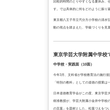
比較的時間のとりやすくなる夏休み、
す。では具体的に何をどのように振り
東京都八王子市立弐分方小学校の清水
動の視点を踏まえた、学級づくりを見
東京学芸大学附属中学校
中学校・実践面（10面）
今年3月、文科省が学校教育法の施行
「特別の教科」としての道徳の授業は
日本道徳教育学会がこの度、東京学芸
樹准教授が、学芸大附属小金井中学校
の言葉」を題材とした、松葉づえをつ