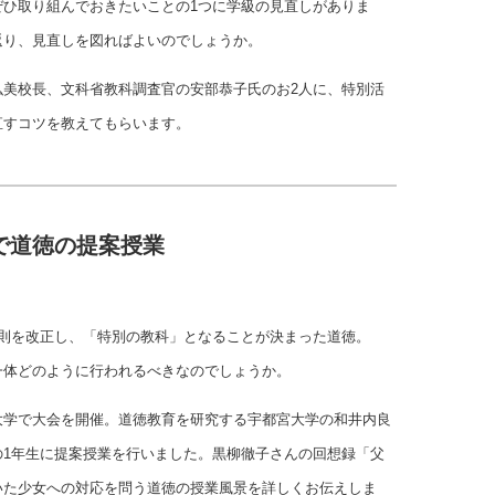
ぜひ取り組んでおきたいことの1つに学級の見直しがありま
返り、見直しを図ればよいのでしょうか。
弘美校長、文科省教科調査官の安部恭子氏のお2人に、特別活
直すコツを教えてもらいます。
で道徳の提案授業
規則を改正し、「特別の教科」となることが決まった道徳。
一体どのように行われるべきなのでしょうか。
大学で大会を開催。道徳教育を研究する宇都宮大学の和井内良
の1年生に提案授業を行いました。黒柳徹子さんの回想録「父
いた少女への対応を問う道徳の授業風景を詳しくお伝えしま