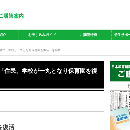
紹介
お申し込みガイド
ご購読特典
学生サポ
で「住民、学校が一丸となり保育園を復活」を掲載！
面で「住民、学校が一丸となり保育園を復
を復活