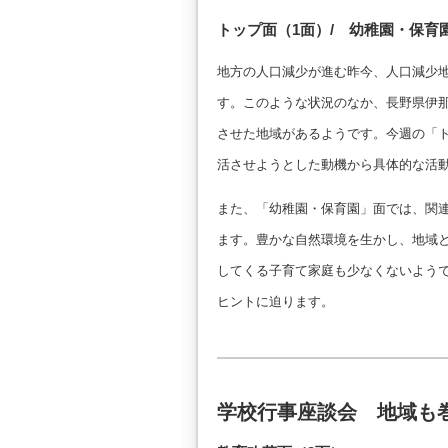
トップ面（1面）/ 幼稚園・保育
地方の人口減少が進む昨今、人口減少
す。このような状況のなか、長野県伊
させた地域があるようです。今週の「
活させようとした動機から具体的な活
また、「幼稚園・保育園」面では、関連
ます。豊かな自然環境を生かし、地域
してくる子育て家庭も少なくないよう
ヒントに迫ります。
学校行事座談会 地域も