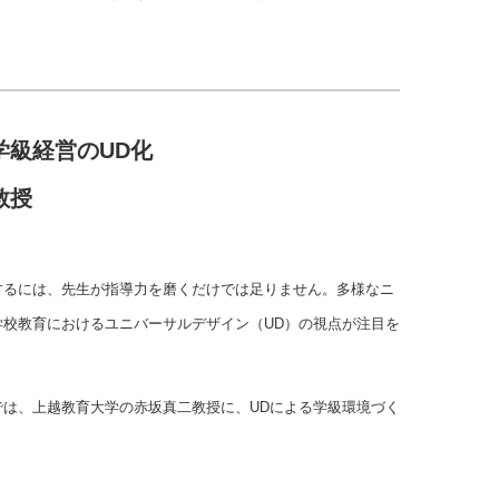
学級経営のUD化
教授
するには、先生が指導力を磨くだけでは足りません。多様なニ
校教育におけるユニバーサルデザイン（UD）の視点が注目を
は、上越教育大学の赤坂真二教授に、UDによる学級環境づく