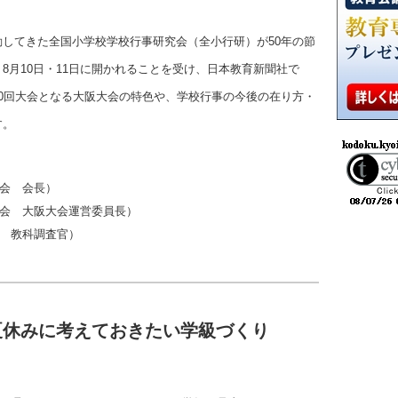
してきた全国小学校学校行事研究会（全小行研）が50年の節
8月10日・11日に開かれることを受け、日本教育新聞社で
0回大会となる大阪大会の特色や、学校行事の今後の在り方・
す。
会 会長）
会 大阪大会運営委員長）
 教科調査官）
夏休みに考えておきたい学級づくり