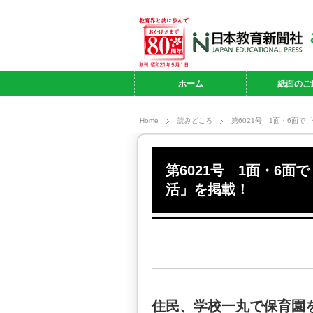
ホーム
紙面のご
Home
読みどころ
第6021号 1面・6面
第6021号 1面・6
活」を掲載！
住民、学校一丸で保育園