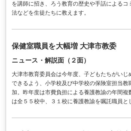
を講師に招き、ろう教育の歴史や手話によるコ
法などを生徒たちに教えます。
保健室職員を大幅増 大津市教委
ニュース・解説面（２面）
大津市教育委員会は今年度、子どもたちがいじ
できるよう、小学校及び中学校の保険室担当教
加。昨年度は市費負担による養護教諭の年間複
は全５５校中、３１校に養護教諭を嘱託職員と