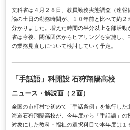
文科省は４月２８日、教員勤務実態調査（速報
諭の土日の勤務時間が、１０年前と比べて約２
分かりました。増えた時間の半分以上を部活動
省は今後、関係団体からヒアリングを実施し、
の業務見直しについて検討していく予定。
「手話語」科開設 石狩翔陽高校
ニュース・解説面（２面）
全国の市町村で初めて「手話条例」を施行した
海道石狩翔陽高校が、今年度から「手話語」の
対象にした教科・福祉の選択科目で本年度は１