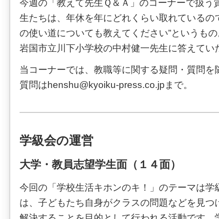
今週の「教えて先生Ｑ＆Ａ」のコーナーで扱う質
生たちは、年休を年にどれくらい取れているの
の使い道についても教えてください”というも
岩国市立川下小学校の中村健一先生に答えてい
当コーナーでは、教職等に関する疑問・質問を
質問はhenshu@kyoiku-press.co.jpまで。
学級会の運営
大学・教員志望学生面（１４面）
今回の「学校生活キホンのキ！」のテーマは学
は、子どもたち自身がクラスの問題などを見つ
解決することを目的として行われる活動です。