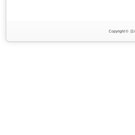
Copyright ©
日