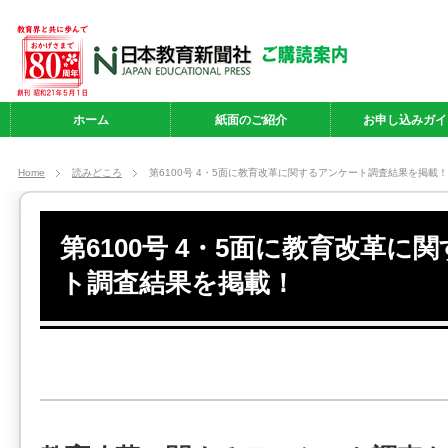
ホーム
紙面のご紹介
お申し込みガイ
Home
読みどころ
第6100号 4・5面に教育改革に関するアンケート調査結果を掲載！
第6100号 4・5面に教育改革に
ト調査結果を掲載！