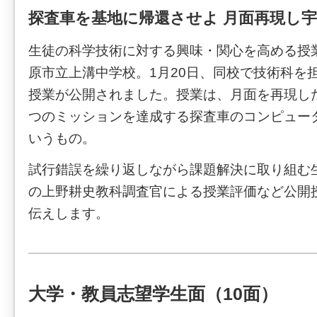
探査車を基地に帰還させよ 月面再現し
生徒の科学技術に対する興味・関心を高める授
原市立上溝中学校。1月20日、同校で技術科を
授業が公開されました。授業は、月面を再現し
つのミッションを達成する探査車のコンピュー
いうもの。
試行錯誤を繰り返しながら課題解決に取り組む
の上野耕史教科調査官による授業評価など公開
伝えします。
大学・教員志望学生面（10面）