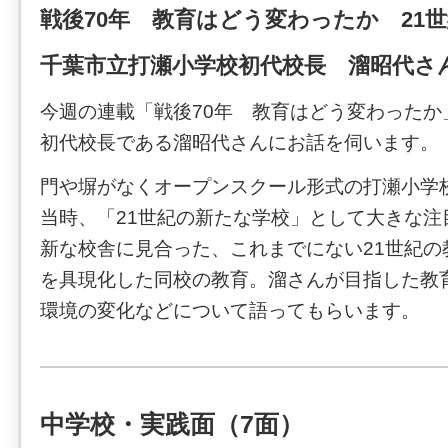
戦後70年 教育はどう変わったか 21
千葉市立打瀬小学校初代校長 溜昭代さ
今週の連載「戦後70年 教育はどう変わったか
初代校長である溜昭代さんにお話を伺います。
門や塀がなくオープンスクール形式の打瀬小学
当時、「21世紀の新たな学校」として大きな注
新な校舎に見合った、これまでにない21世紀の
を具現化した同校の教育。溜さんが目指した教
環境の変化などについて語ってもらいます。
中学校・実践面（7面）