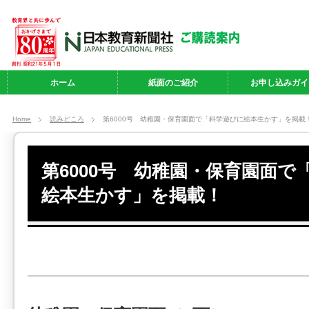
ホーム
紙面のご紹介
お申し込みガイ
Home
読みどころ
第6000号 幼稚園・保育園面で「科学遊びに絵本生かす」を掲載
第6000号 幼稚園・保育園面で
絵本生かす」を掲載！