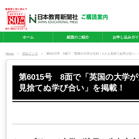
ホーム
紙面のご紹介
お申し込みガイ
Home
読みどころ
第6015号 8面で「英国の大学が注目！1人も見捨てぬ学び合い」
第6015号 8面で「英国の大学
見捨てぬ学び合い」を掲載！