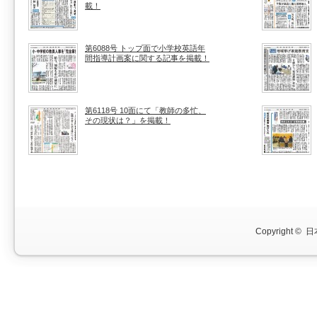
載！
第6088号 トップ面で小学校英語年
間指導計画案に関する記事を掲載！
第6118号 10面にて「教師の多忙、
その現状は？」を掲載！
Copyright ©
日