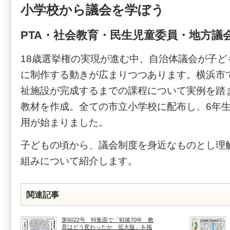
小学校から議会を学ぼう
PTA・社会教育・民生児童委員・地方議会
18歳選挙権の実現が進む中、自治体議会が子ど
に制作する動きが広まりつつあります。横浜市
祉施設が完成するまでの課程について実例を踏ま
教材を作成。全ての市立小学校に配布し、6年
用が始まりました。
子どもの頃から、議会制度を身近なものとし理
組みについて紹介します。
関連記事
第6022号 特集面で「戦後70年 教
育はどう変わったか 拡大版」を掲