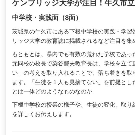
ケンブリッジ大学が注目！牛久市立
中学校・実践面（8面）
茨城県の牛久市にある下根中学校の実践・学習
リッジ大学の教育誌に掲載されるなど注目を集
もともとは、県内でも有数の荒れた学校であっ
元同校の校長で染谷郁夫教育長は、学校を立て
い」の考えを取り入れることで、落ち着きを取
ます。「生徒を１人も見捨てない」を前提とし
とは一体どのようなものなのか。
下根中学校の授業の様子や、生徒の変化、取り
を詳しくお伝えします。