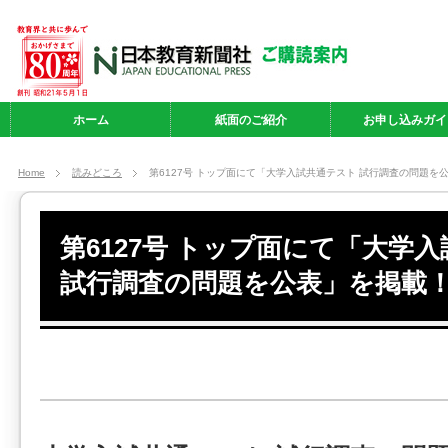
ホーム
紙面のご紹介
お申し込みガイ
Home
読みどころ
第6127号 トップ面にて「大学入試共通テスト 試行調査の問題を
第6127号 トップ面にて「大学
試行調査の問題を公表」を掲載