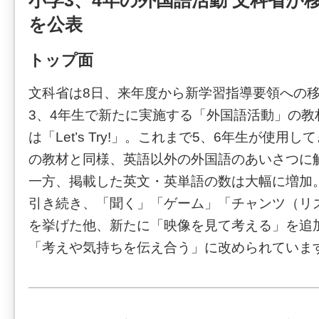
小学3、4年の外国語活動 文科省が
を公表
トップ面
文科省は8日、来年度から新学習指導要領への
3、4年生で新たに実施する「外国語活動」の教
は「Let’s Try!」。これまで5、6年生が使用
の教材と同様、英語以外の外国語のあいさつに
一方、掲載した英文・英単語の数は大幅に増加
引き続き、「聞く」「ゲーム」「チャンツ（リ
を挙げた他、新たに「映像を見て考える」を追
「考えや気持ちを伝え合う」に改められていま