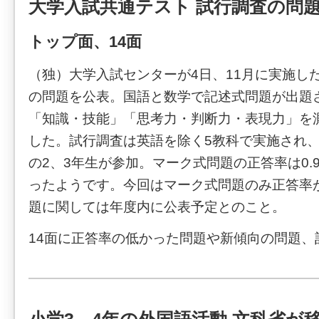
大学入試共通テスト 試行調査の問
トップ面、14面
（独）大学入試センターが4日、11月に実施し
の問題を公表。国語と数学で記述式問題が出題
「知識・技能」「思考力・判断力・表現力」を
した。試行調査は英語を除く5教科で実施され、
の2、3年生が参加。マーク式問題の正答率は0.9
ったようです。今回はマーク式問題のみ正答率
題に関しては年度内に公表予定とのこと。
14面に正答率の低かった問題や新傾向の問題、