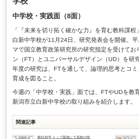
学校
中学校・実践面（8面）
「『未来を切り拓く確かな力』を育む教科課程
白新中学校が11月24日、研究発表会を開催。平
マで国立教育政策研究所の研究指定を受けてお
ン（FT）とユニバーサルデザイン（UD）を研究
年度の研究は、FTを通して、論理的思考とコ
育成を図ること。
今週の「中学校・実践」面では、FTやUDを教
新潟市立白新中学校の取り組みを紹介します。
関連記事
第6135号 トップ面他にて高校の指