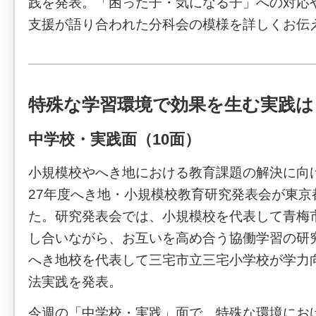
践を発表。「困った子・気になる子」への対応
支援が語り合われた分科会の模様を詳しくお伝
特殊な学習環境で効果を生む実践は
中学校・実践面（10面）
小規模校やへき地における教育課題の解決に向け
27年度へき地・小規模校教育研究発表会が東京
た。研究発表会では、小規模校を代表して青梅
し合いながら、お互いを高め合う協働学習の研
へき地校を代表して三宅市立三宅小学校が学力
法実践を発表。
今週の「中学校・実践」面で、特殊な環境にお