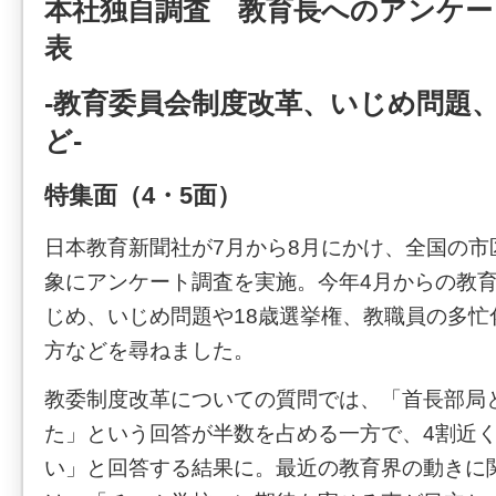
本社独自調査 教育長へのアンケー
表
-教育委員会制度改革、いじめ問題、
ど-
特集面（4・5面）
日本教育新聞社が7月から8月にかけ、全国の市
象にアンケート調査を実施。今年4月からの教
じめ、いじめ問題や18歳選挙権、教職員の多忙
方などを尋ねました。
教委制度改革についての質問では、「首長部局
た」という回答が半数を占める一方で、4割近
い」と回答する結果に。最近の教育界の動きに