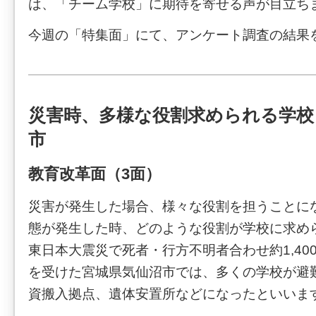
は、「チーム学校」に期待を寄せる声が目立ち
今週の「特集面」にて、アンケート調査の結果
災害時、多様な役割求められる学校
市
教育改革面（3面）
災害が発生した場合、様々な役割を担うことに
態が発生した時、どのような役割が学校に求め
東日本大震災で死者・行方不明者合わせ約1,40
を受けた宮城県気仙沼市では、多くの学校が避
資搬入拠点、遺体安置所などになったといいま