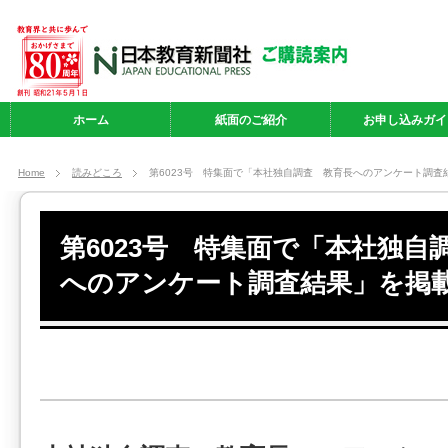
ホーム
紙面のご紹介
お申し込みガイ
Home
読みどころ
第6023号 特集面で「本社独自調査 教育長へのアンケート調査
第6023号 特集面で「本社独自
へのアンケート調査結果」を掲