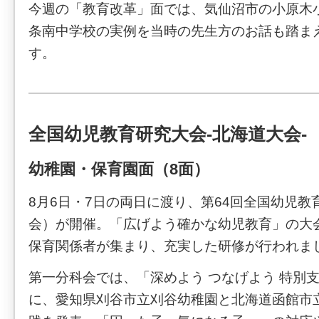
今週の「教育改革」面では、気仙沼市の小原木
条南中学校の実例を当時の先生方のお話も踏ま
す。
全国幼児教育研究大会-北海道大会-
幼稚園・保育園面（8面）
8月6日・7日の両日に渡り、第64回全国幼児
会）が開催。「広げよう確かな幼児教育」の大
保育関係者が集まり、充実した研修が行われま
第一分科会では、「深めよう つなげよう 特別
に、愛知県刈谷市立刈谷幼稚園と北海道函館市