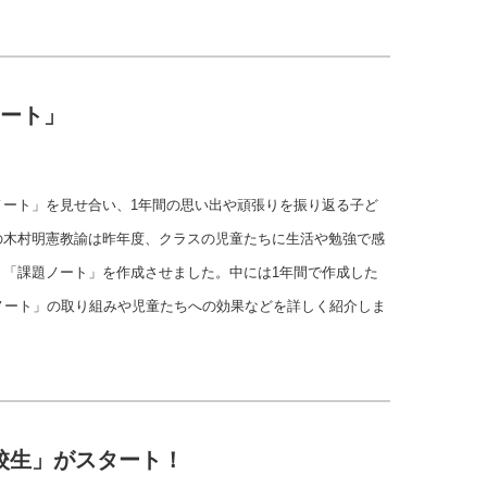
ノート」
ノート」を見せ合い、1年間の思い出や頑張りを振り返る子ど
の木村明憲教諭は昨年度、クラスの児童たちに生活や勉強で感
く「課題ノート」を作成させました。中には1年間で作成した
ノート」の取り組みや児童たちへの効果などを詳しく紹介しま
校生」がスタート！