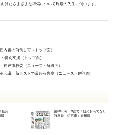
に向けたさまざまな準備について現場の先生に伺います。
習内容の前倒し可（トップ面）
L・特別支援（トップ面）
 神戸市教委（ニュース・解説面）
革会議 新テストで最終報告案（ニュース・解説面）
再任用
第6070号 9面で「観光おもてなし
掲載！
特派員 伊東市」を掲載！