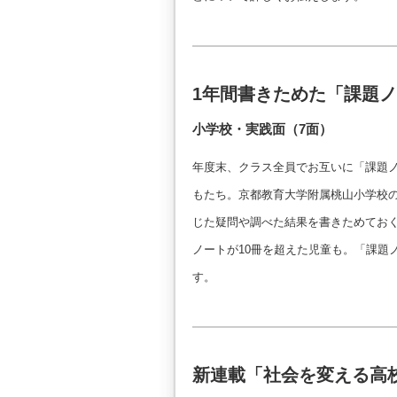
1年間書きためた「課題
小学校・実践面（7面）
年度末、クラス全員でお互いに「課題
もたち。京都教育大学附属桃山小学校
じた疑問や調べた結果を書きためてお
ノートが10冊を超えた児童も。「課題
す。
新連載「社会を変える高