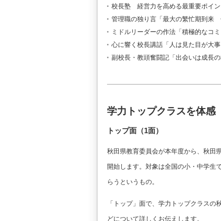
校長塾 経営力を高める最重要ポイン
管理職の独り言「最大の繁忙期到来 
ミドルリーダーの作法「積極的なコミ
心に響く校長講話「人は見た目が大事
副校長・教頭奮闘記「出会いは成長の
学力トップクラスを体感
トップ面（1面）
秋田県教育委員会が本年度から、秋田
開始します。対象は全国の小・中学生
らうというもの。
「トップ」面で、学力トップクラスの
どについて詳しくお伝えします。