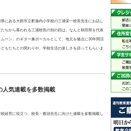
田県にある大館市立釈迦内小学校の三浦栄一校長先生にお話し
童たちから慕われる三浦校長の別の顔は、なんと秋田県を代表
ムーン」のギター兼ボーカルとして、地元を拠点に30年間活
子どもたちとの関わりや、学校生活の楽しさを語ってもらいま
の人気連載を多数掲載
学校経営に役立つ、校長・教頭先生に向けた連載を多数掲載し