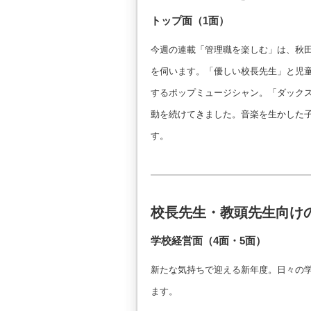
トップ面（1面）
今週の連載「管理職を楽しむ」は、秋
を伺います。「優しい校長先生」と児
するポップミュージシャン。「ダックス
動を続けてきました。音楽を生かした
す。
校長先生・教頭先生向け
学校経営面（4面・5面）
新たな気持ちで迎える新年度。日々の
ます。