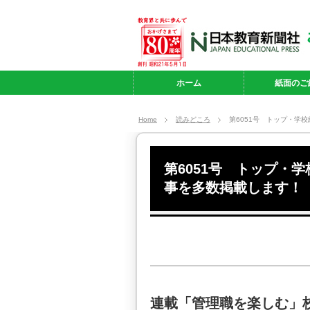
ホーム
紙面のご
Home
読みどころ
第6051号 トップ・学
第6051号 トップ・
事を多数掲載します！
連載「管理職を楽しむ」