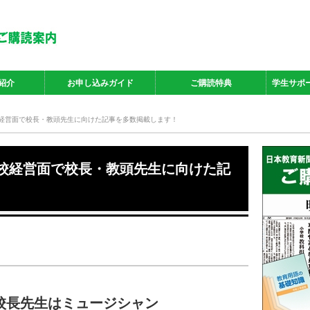
紹介
お申し込みガイド
ご購読特典
学生サポ
校経営面で校長・教頭先生に向けた記事を多数掲載します！
学校経営面で校長・教頭先生に向けた記
校長先生はミュージシャン