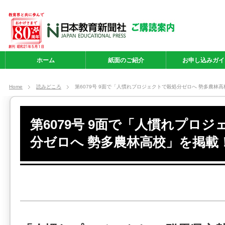
ホーム
紙面のご紹介
お申し込みガイ
Home
読みどころ
第6079号 9面で「人慣れプロジェクトで殺処分ゼロへ 勢多農林
第6079号 9面で「人慣れプロ
分ゼロへ 勢多農林高校」を掲載