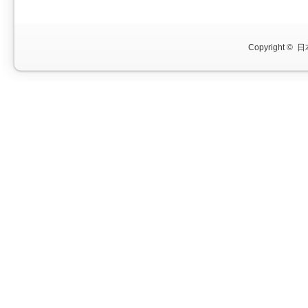
Copyright ©
日