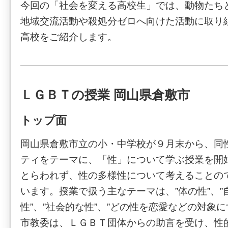
今回の「社会を変える高校生」では、動物たち
地域交流活動や殺処分ゼロへ向けた活動に取り
高校をご紹介します。
ＬＧＢＴの授業 岡山県倉敷市
トップ面
岡山県倉敷市立の小・中学校が９月末から、同
ティをテーマに、「性」について学ぶ授業を開
とらわれず、性の多様性について考えることの
います。授業で扱う主なテーマは、”体の性”、
性”、”社会的な性”、”どの性を恋愛などの対象
市教委は、ＬＧＢＴ団体からの助言を受け、性