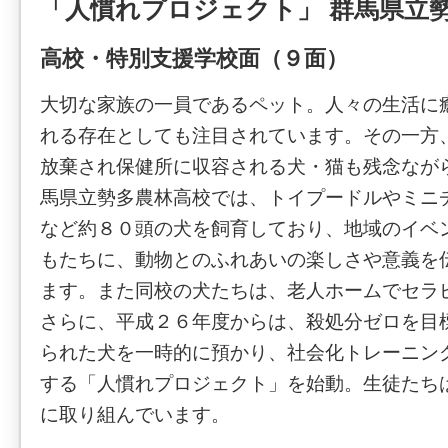
「人慣れプロジェクト」 群馬県立
高校・特別支援学校面（９面）
大切な家族の一員であるペット。人々の生活に
れる存在としても注目されています。その一方
放棄され保健所に収容される犬・猫も残念なが
馬県立勢多農林高校では、トイプードルやミニ
など約８０頭の犬を飼育しており、地域のイベ
もたちに、動物とのふれあいの楽しさや意義を
ます。また同校の犬たちは、老人ホームでセラ
さらに、平成２６年度からは、殺処分ゼロを目
られた犬を一時的に預かり、社会化トレーニン
する「人慣れプロジェクト」を始動。生徒たち
に取り組んでいます。