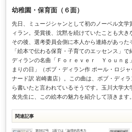
幼稚園・保育面（６面）
先日、ミュージシャンとして初のノーベル文学
ィラン。受賞後、沈黙を続けていたことも大き
その後、選考委員会側に本人から連絡があった
「絵本で伝わる保育・子育てのエッセンス」で
ディランの名曲「Ｆｏｒｅｖｅｒ Ｙｏｕｎｇ
まりの日」（ボブ・ディラン作 ポール・ロジャ
ナード訳 岩崎書店）。この曲は、ボブ・ディ
ら書いたと言われているそうです。玉川大学大
友先生に、この絵本の魅力を紹介して頂きます
関連記事
第5917号 1面では「論理的思考力