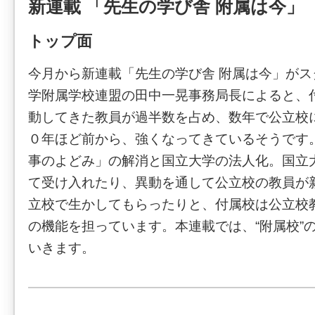
新連載 「先生の学び舎 附属は今」
トップ面
今月から新連載「先生の学び舎 附属は今」が
学附属学校連盟の田中一晃事務局長によると、
動してきた教員が過半数を占め、数年で公立校
０年ほど前から、強くなってきているそうです
事のよどみ」の解消と国立大学の法人化。国立
て受け入れたり、異動を通して公立校の教員が
立校で生かしてもらったりと、付属校は公立校教
の機能を担っています。本連載では、“附属校”
いきます。