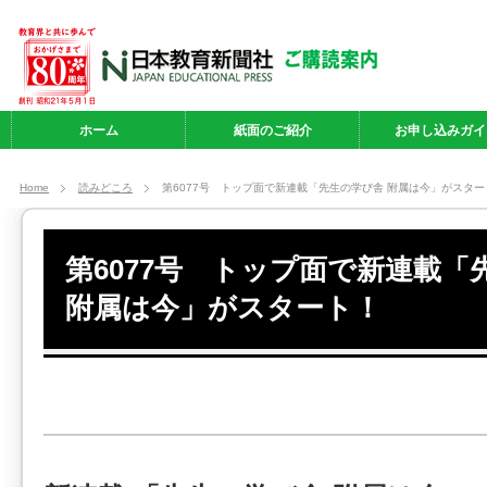
ホーム
紙面のご紹介
お申し込みガイ
Home
読みどころ
第6077号 トップ面で新連載「先生の学び舎 附属は今」がスター
第6077号 トップ面で新連載「
附属は今」がスタート！