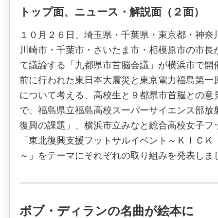
トップ面、ニュース・解説面（２面）
１０月２６日、埼玉県・千葉県・東京都・神奈
川崎市・千葉市・さいたま市・相模原市の市長
て議論する「九都県市首脳会議」が横浜市で開
前に行われた東日本大震災と東京電力福島第一
について考える、高校生と９都県市首脳との意
で、福島県立福島高校スーパーサイエンス部放
復興の課題」、横浜市立みなと総合高校女子フ
「東北復興支援フットサルイベント～ＫＩＣＫ 
～」をテーマにそれぞれの取り組みを発表しま
ボブ・ディランの名曲が絵本に