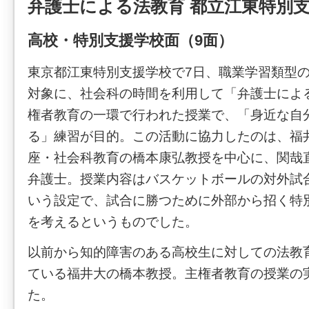
弁護士による法教育 都立江東特別
高校・特別支援学校面（9面）
東京都江東特別支援学校で7日、職業学習類型の
対象に、社会科の時間を利用して「弁護士によ
権者教育の一環で行われた授業で、「身近な自
る」練習が目的。この活動に協力したのは、福
座・社会科教育の橋本康弘教授を中心に、関哉
弁護士。授業内容はバスケットボールの対外試
いう設定で、試合に勝つために外部から招く特
を考えるというものでした。
以前から知的障害のある高校生に対しての法教
ている福井大の橋本教授。主権者教育の授業の
た。