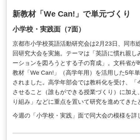
新教材「We Can!」で単元づくり
小学校・実践面（7面）
京都市小学校英語活動研究会は2月23日、同市
回研究大会を実施。テーマは「英語に慣れ親し
ーションを図ろうとする子の育成」。文科省が
教材「We Can!」（高学年用）を活用した5
されました。高学年部会では教科化を受け、「
させること（誰もができる授業づくり）に加え
り組み」などに重点を置いて研究を進めてきた
今週の「小学校・実践」面で同大会の模様を詳