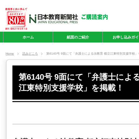
ホーム
紙面のご紹介
お申し込みガイ
Home
読みどころ
第6140号 9面にて「弁護士による法教育 都立江東特別支援学校
第6140号 9面にて「弁護士によ
江東特別支援学校」を掲載！