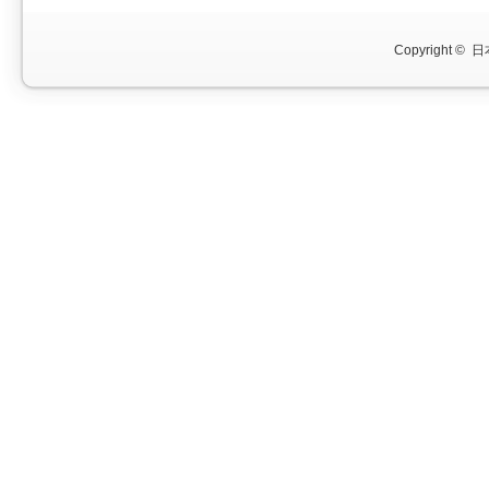
Copyright ©
日