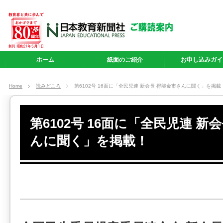
ホーム
紙面のご紹介
お申し込みガイ
Home
読みどころ
第6102号 16面に「全民児連 新会長 得能金市さんに聞く」を掲載
第6102号 16面に「全民児連 新
んに聞く」を掲載！