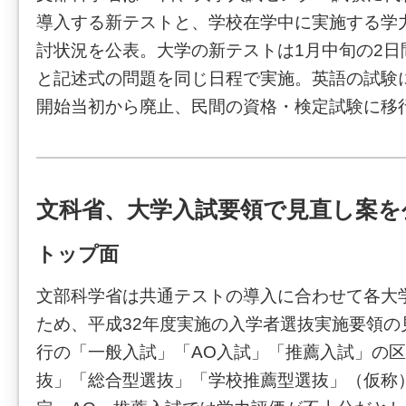
導入する新テストと、学校在学中に実施する学
討状況を公表。大学の新テストは1月中旬の2日
と記述式の問題を同じ日程で実施。英語の試験
開始当初から廃止、民間の資格・検定試験に移
文科省、大学入試要領で見直し案を
トップ面
文部科学省は共通テストの導入に合わせて各大
ため、平成32年度実施の入学者選抜実施要領の
行の「一般入試」「AO入試」「推薦入試」の
抜」「総合型選抜」「学校推薦型選抜」（仮称