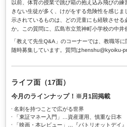
以前、体育の授業で跳び箱の抱え込み飛びの練
きない生徒が多く、けがをする危険性を感じま
示されているものは、どの児童にも経験させる
か。この質問に、広島市立荒神町小学校の中井
「教えて先生Q&A」のコーナーでは、教職等に
随時募集しています。質問はhenshu@kyoiku-pre
ライフ面（17面）
今月のラインナップ！※月1回掲載
名刺を持つことで広がる世界
「東証マネー入門」…資産運用、慎重な日本
「映画・本レビュー」…『パトリオットデイ』