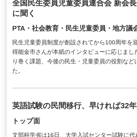
全国民生委員児童委員連合会 新会長
に聞く
PTA・社会教育・民生児童委員・地方議会
民生児童委員制度が創設されてから100周年を
得能金市さんが本紙のインタビューに応じまし
り巻く課題、今後の民生・児童委員の役割など
た。
英語試験の民間移行、早ければ32
トップ面
文部科学省は16日、大学入試センター試験に代