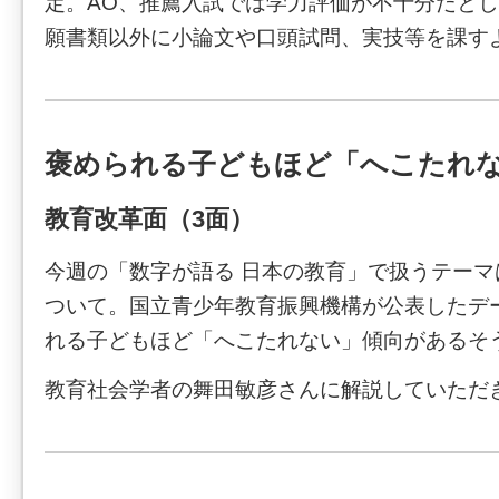
定。AO、推薦入試では学力評価が不十分だと
願書類以外に小論文や口頭試問、実技等を課す
褒められる子どもほど「へこたれ
教育改革面（3面）
今週の「数字が語る 日本の教育」で扱うテー
ついて。国立青少年教育振興機構が公表したデ
れる子どもほど「へこたれない」傾向があるそ
教育社会学者の舞田敏彦さんに解説していただ