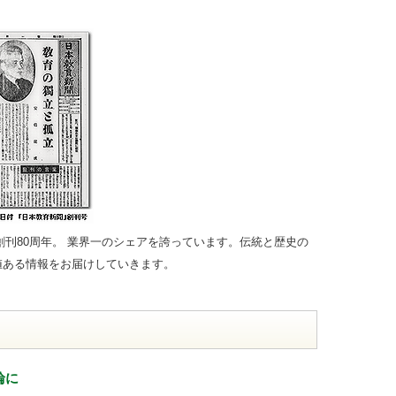
で創刊80周年。 業界一のシェアを誇っています。伝統と歴史の
値ある情報をお届けしていきます。
輪に