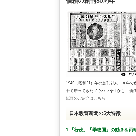
信頼の創刊80周年
1946（昭和21）年の創刊以来、今年
中で培ってきたノウハウを生かし、価
紙面のご紹介はこちら
日本教育新聞の5大特徴
1.「行政」「学校園」の動きを両