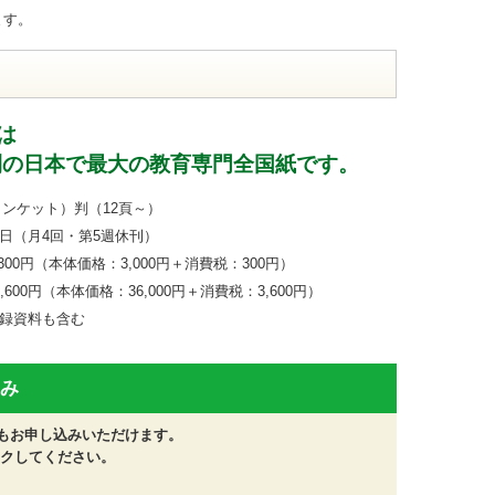
ます。
は
刊の日本で最大の教育専門全国紙です。
ンケット）判（12頁～）
（月4回・第5週休刊）
00円（本体価格：3,000円＋消費税：300円）
（本体価格：36,000円＋消費税：3,600円）
料も含む
み
でもお申し込みいただけます。
クしてください。