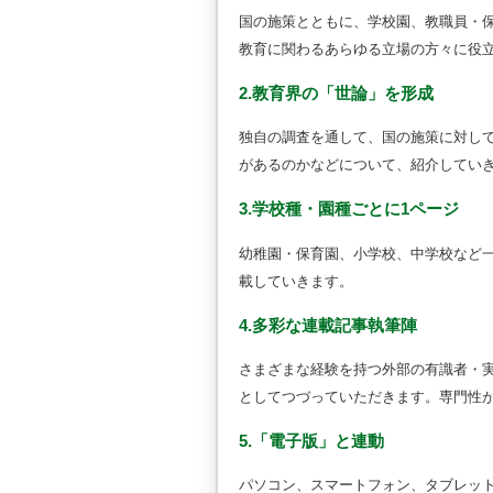
国の施策とともに、学校園、教職員・
教育に関わるあらゆる立場の方々に役
2.教育界の「世論」を形成
独自の調査を通して、国の施策に対し
があるのかなどについて、紹介してい
3.学校種・園種ごとに1ページ
幼稚園・保育園、小学校、中学校など
載していきます。
4.多彩な連載記事執筆陣
さまざまな経験を持つ外部の有識者・
としてつづっていただきます。専門性
5.「電子版」と連動
パソコン、スマートフォン、タブレッ