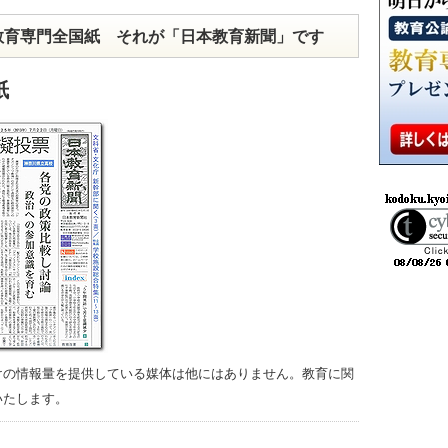
教育専門全国紙 それが「日本教育新聞」です
紙
けの情報量を提供している媒体は他にはありません。教育に関
いたします。