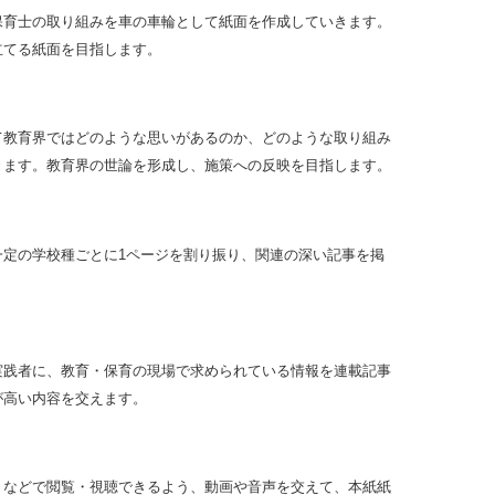
保育士の取り組みを車の車輪として紙面を作成していきます。
立てる紙面を目指します。
て教育界ではどのような思いがあるのか、どのような取り組み
きます。教育界の世論を形成し、施策への反映を目指します。
一定の学校種ごとに1ページを割り振り、関連の深い記事を掲
実践者に、教育・保育の現場で求められている情報を連載記事
が高い内容を交えます。
トなどで閲覧・視聴できるよう、動画や音声を交えて、本紙紙