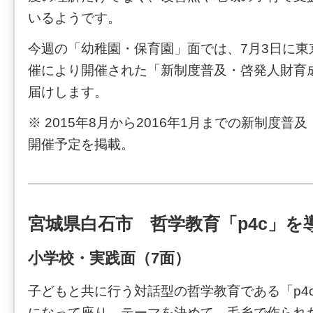
いるようです。
今週の「幼稚園・保育園」面では、7月3日に東
催により開催された「新制度普及・啓発人財育
届けします。
※ 2015年8月から2016年1月までの新制度
開催予定を掲載。
宮城県白石市 哲学教育「p4c」を
小学校・実践面（7面）
子どもと共に行う対話型の哲学教育である「p4
になって座り、テーマを決めて、毛糸で作られ