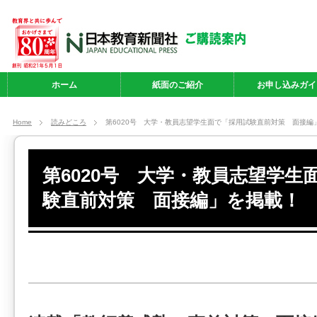
ホーム
紙面のご紹介
お申し込みガイ
Home
読みどころ
第6020号 大学・教員志望学生面で「採用試験直前対策 面接編
第6020号 大学・教員志望学生
験直前対策 面接編」を掲載！