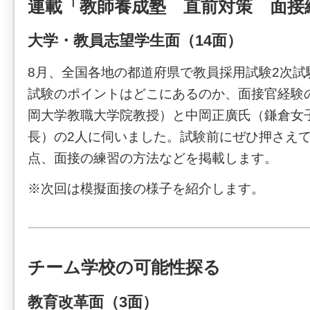
連載「教師養成塾 直前対策 面接
大学・教員志望学生面（14面）
8月、全国各地の都道府県で教員採用試験2次試
試験のポイントはどこにあるのか、面接官経験
岡大学教職大学院教授）と中岡正廣氏（鎌倉女
長）の2人に伺いました。試験前にぜひ押さえ
点、面接の練習の方法などを掲載します。
※次回は模擬面接の様子を紹介します。
チーム学校の可能性探る
教育改革面（3面）