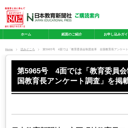
ホーム
紙面のご紹介
お申し込みガイ
Home
読みどころ
第5965号 4面では「教育委員会制度改革 全国教育長アンケー
第5965号 4面では「教育委員
国教育長アンケート調査」を掲