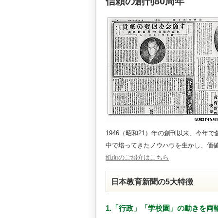
信頼の創刊80周年
1946（昭和21）年の創刊以来、今年
中で培ってきたノウハウを生かし、価
紙面のご紹介はこちら
日本教育新聞の5大特徴
1.「行政」「学校園」の動きを両