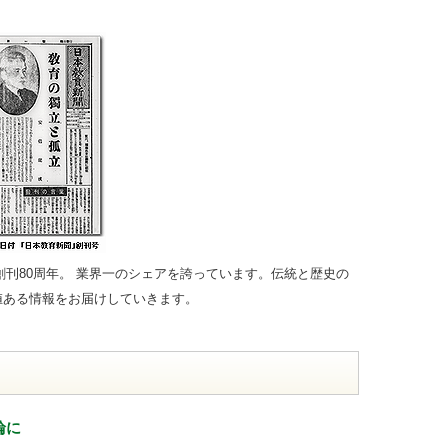
で創刊80周年。 業界一のシェアを誇っています。伝統と歴史の
値ある情報をお届けしていきます。
輪に