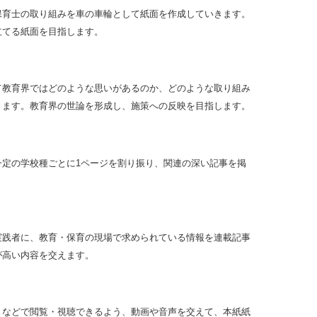
保育士の取り組みを車の車輪として紙面を作成していきます。
立てる紙面を目指します。
て教育界ではどのような思いがあるのか、どのような取り組み
きます。教育界の世論を形成し、施策への反映を目指します。
一定の学校種ごとに1ページを割り振り、関連の深い記事を掲
実践者に、教育・保育の現場で求められている情報を連載記事
が高い内容を交えます。
トなどで閲覧・視聴できるよう、動画や音声を交えて、本紙紙