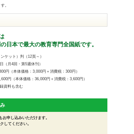
ます。
は
刊の日本で最大の教育専門全国紙です。
ンケット）判（12頁～）
（月4回・第5週休刊）
00円（本体価格：3,000円＋消費税：300円）
（本体価格：36,000円＋消費税：3,600円）
料も含む
み
でもお申し込みいただけます。
クしてください。