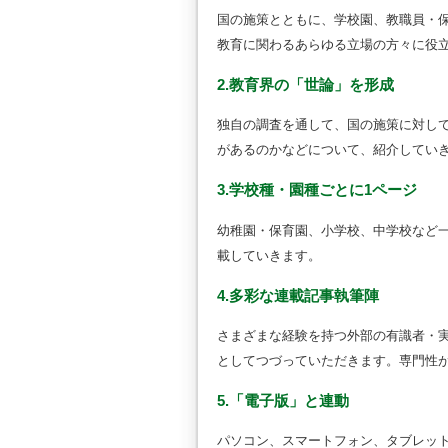
国の施策とともに、学校園、教職員・
教育に関わるあらゆる立場の方々に役
2.教育界の「世論」を形成
独自の調査を通して、国の施策に対し
があるのかなどについて、紹介してい
3.学校種・園種ごとに1ページ
幼稚園・保育園、小学校、中学校など
載していきます。
4.多彩な連載記事執筆陣
さまざまな経験を持つ外部の有識者・
としてつづっていただきます。専門性
5.「電子版」と連動
パソコン、スマートフォン、タブレッ