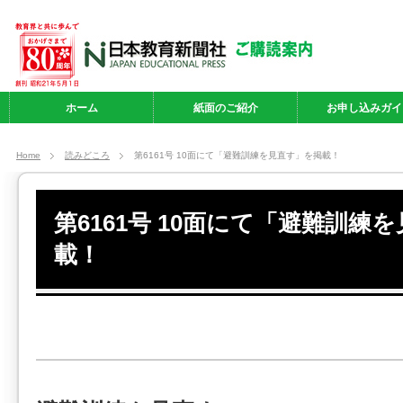
ホーム
紙面のご紹介
お申し込みガイ
Home
読みどころ
第6161号 10面にて「避難訓練を見直す」を掲載！
第6161号 10面にて「避難訓練
載！