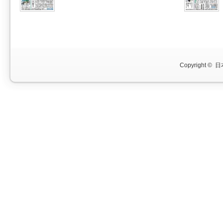
Copyright ©
日