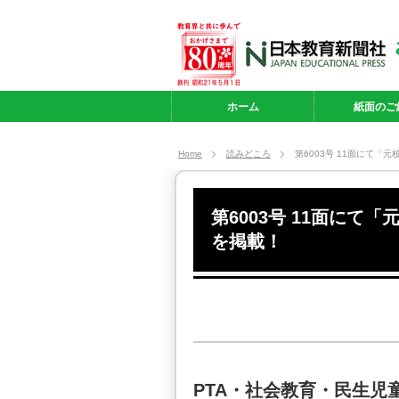
ホーム
紙面のご
Home
読みどころ
第6003号 11面にて
第6003号 11面に
を掲載！
PTA・社会教育・民生児