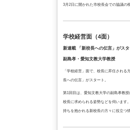
3月2日に開かれた市校長会での協議の
学校経営面（4面）
新連載 「新校長への伝言」がスタ
副島孝・愛知文教大学教授
「学校経営」面で、校長に昇任される
長への伝言」がスタート。
第1回目は、愛知文教大学の副島孝教
校長に求められる姿勢などを伺います
持ちを抱かれる新校長の方々に役立つ