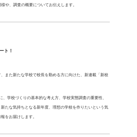
模様や、調査の概要についてお伝えします。
ート！
方、また新たな学校で校長を勤める方に向けた、新連載「新校
授に、学校づくりの基本的な考え方、学校実態調査の重要性、
。新たな気持ちとなる新年度、理想の学校を作りたいという気
情報をお届けします。