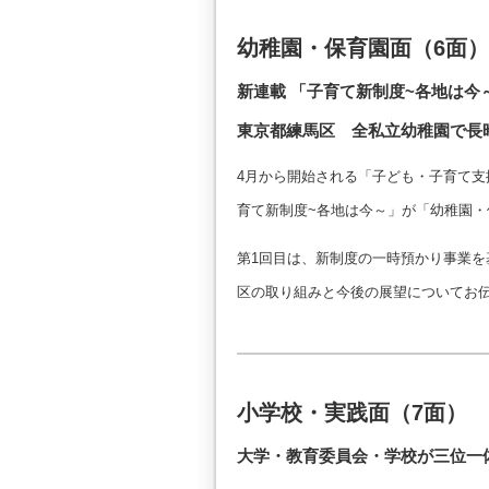
幼稚園・保育園面（6面）
新連載 「子育て新制度~各地は今
東京都練馬区 全私立幼稚園で長
4月から開始される「子ども・子育て
育て新制度~各地は今～」が「幼稚園
第1回目は、新制度の一時預かり事業
区の取り組みと今後の展望についてお
小学校・実践面（7面）
大学・教育委員会・学校が三位一