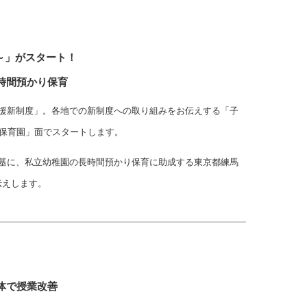
～」がスタート！
時間預かり保育
支援新制度」。各地での新制度への取り組みをお伝えする「子
・保育園」面でスタートします。
を基に、私立幼稚園の長時間預かり保育に助成する東京都練馬
伝えします。
体で授業改善