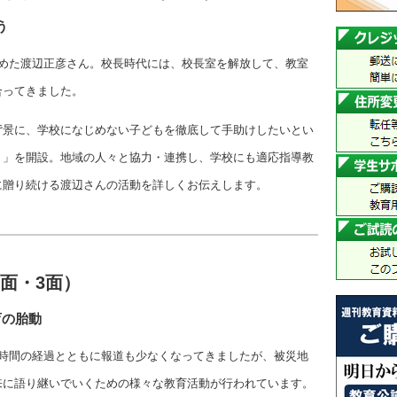
う
務めた渡辺正彦さん。校長時代には、校長室を解放して、教室
合ってきました。
背景に、学校になじめない子どもを徹底して手助けしたいとい
り」を開設。地域の人々と協力・連携し、学校にも適応指導教
に贈り続ける渡辺さんの活動を詳しくお伝えします。
面・3面）
育の胎動
。時間の経過とともに報道も少なくなってきましたが、被災地
来に語り継いでいくための様々な教育活動が行われています。