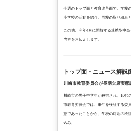
今週のトップ面と教育改革面で、学校
小学校の活動を紹介。同校の取り組み
この他、今年4月に開校する連携型中
内容をお伝えします。
トップ面・ニュース解説面
川崎市教育委員会が長期欠席実態
川崎市の男子中学生が殺害され、10代
市教育委員会では、事件を検証する委
態であったことから、学校の対応の検
込み。