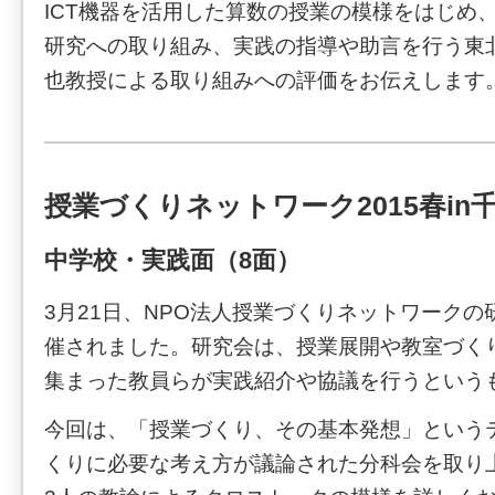
ICT機器を活用した算数の授業の模様をはじめ
研究への取り組み、実践の指導や助言を行う東
也教授による取り組みへの評価をお伝えします
授業づくりネットワーク2015春in
中学校・実践面（8面）
3月21日、NPO法人授業づくりネットワーク
催されました。研究会は、授業展開や教室づく
集まった教員らが実践紹介や協議を行うという
今回は、「授業づくり、その基本発想」という
くりに必要な考え方が議論された分科会を取り