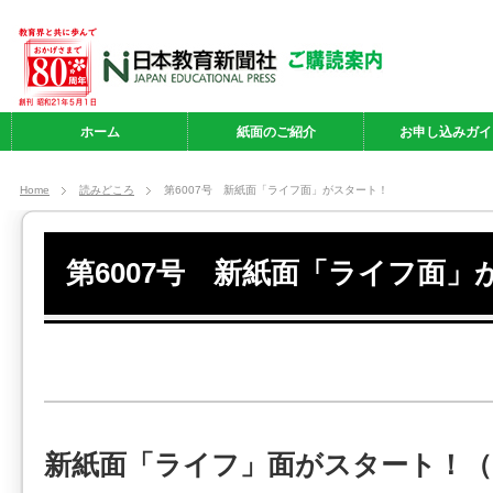
ホーム
紙面のご紹介
お申し込みガイ
Home
読みどころ
第6007号 新紙面「ライフ面」がスタート！
第6007号 新紙面「ライフ面」
新紙面「ライフ」面がスタート！（