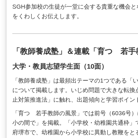
SGH参加校の生徒が一堂に会する貴重な機会と
をくわしくお伝えします。
「教師養成塾」＆連載「育つ 若手
大学・教員志望学生面（10面）
「教師養成塾」は最頻出テーマの1つである「
について掲載します。いじめ問題で大きな転換
止対策推進法」に触れ、出題傾向と学習ポイン
「育つ 若手教師の風景」では前号（6036号
小の間で」を掲載。「小学校・幼稚園共通枠」
府堺市で、幼稚園から小学校に異動し教鞭をと