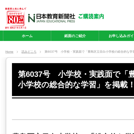
ホーム
紙面のご紹介
お申し込みガイ
Home
読みどころ
第6037号 小学校・実践面で「豊島区立目白小学校の総合的な学
第6037号 小学校・実践面で「
小学校の総合的な学習」を掲載