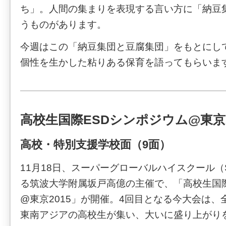
ち」。人間の集まりを表現する言い方に「納豆
うものがあります。
今週はこの「納豆集団と豆腐集団」をもとにし
個性を生かした粘りある保育を語ってもらいま
高校生国際ESDシンポジウム@東京2
高校・特別支援学校面（9面）
11月18日、スーパーグローバルハイスクール（
る筑波大学附属坂戸高億の主催で、「高校生国際
@東京2015」が開催。4回目となる今大会は、
東南アジアの高校生が集い、大いに盛り上がり