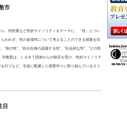
敷市
から、同性愛など性的マイノリティをテーマに、「性」につい
とらわれず、性の多様性について考えることのできる授業を目
”体の性”、”自分自身の認識する性”、”社会的な性”、”どの性
、市教委は、ＬＧＢＴ団体からの助言を受け、性的マイノリテ
業を行うなど、生徒に配慮した授業作りに取り組んでいるそう
注目