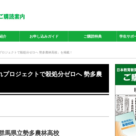
紹介
お申し込みガイド
ご購読特典
学生サポ
慣れプロジェクトで殺処分ゼロへ 勢多農林高校」を掲載！
人慣れプロジェクトで殺処分ゼロへ 勢多農
 群馬県立勢多農林高校