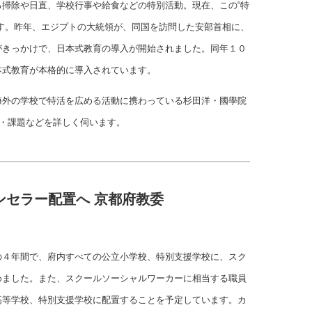
掃除や日直、学校行事や給食などの特別活動。現在、この“特
す。昨年、エジプトの大統領が、同国を訪問した安部首相に、
がきっかけで、日本式教育の導入が開始されました。同年１０
本式教育が本格的に導入されています。
海外の学校で特活を広める活動に携わっている杉田洋・國學院
状・課題などを詳しく伺います。
ンセラー配置へ 京都府教委
の４年間で、府内すべての公立小学校、特別支援学校に、スク
めました。また、スクールソーシャルワーカーに相当する職員
高等学校、特別支援学校に配置することを予定しています。カ