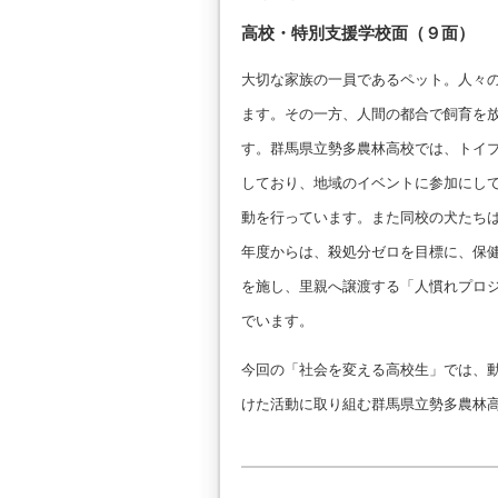
高校・特別支援学校面（９面）
大切な家族の一員であるペット。人々
ます。その一方、人間の都合で飼育を
す。群馬県立勢多農林高校では、トイ
しており、地域のイベントに参加にし
動を行っています。また同校の犬たち
年度からは、殺処分ゼロを目標に、保
を施し、里親へ譲渡する「人慣れプロ
でいます。
今回の「社会を変える高校生」では、
けた活動に取り組む群馬県立勢多農林