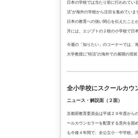
日本の学校では当たり前に行われている
活”が海外の学校から注目を集めていま
日本の教育への強い関心を伝えたこと
月には、エジプトの２校の小学校で日
今週の「知りたい」のコーナーでは、
大学教授に“特活”の海外での展開の現
全小学校にスクールカウ
ニュース・解説面（２面）
京都府教育委員会は平成２９年度から
ールカウンセラーを配置する意向を固
も今後４年間で、全公立小・中学校、