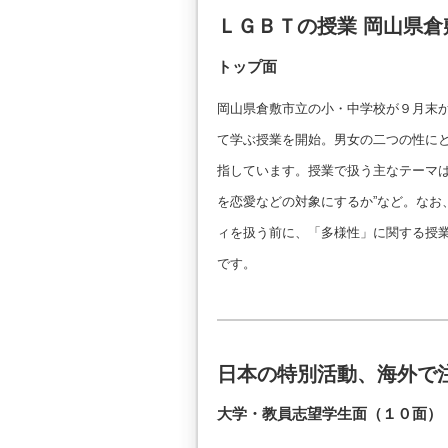
ＬＧＢＴの授業 岡山県倉
トップ面
岡山県倉敷市立の小・中学校が９月末
て学ぶ授業を開始。男女の二つの性に
指しています。授業で扱う主なテーマは、
を恋愛などの対象にするか”など。なお
ィを扱う前に、「多様性」に関する授
です。
日本の特別活動、海外で
大学・教員志望学生面（１０面）