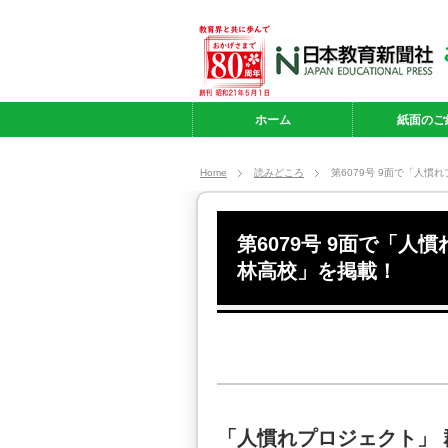
ホーム
紙面のご
Home
読みどころ
第6079号 9面で「人
第6079号 9面で「
林高校」を掲載！
「人慣れプロジェクト」