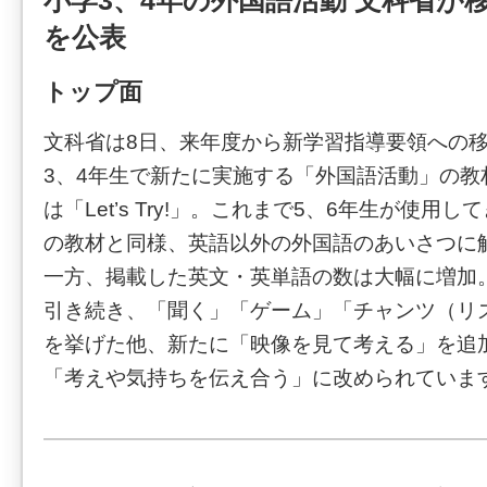
小学3、4年の外国語活動 文科省が
を公表
トップ面
文科省は8日、来年度から新学習指導要領への
3、4年生で新たに実施する「外国語活動」の教
は「Let’s Try!」。これまで5、6年生が使用
の教材と同様、英語以外の外国語のあいさつに
一方、掲載した英文・英単語の数は大幅に増加
引き続き、「聞く」「ゲーム」「チャンツ（リ
を挙げた他、新たに「映像を見て考える」を追
「考えや気持ちを伝え合う」に改められていま