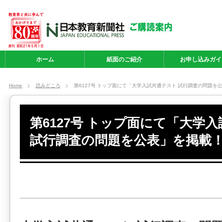
ホーム
紙面のご紹介
お申し込みガイ
Home
読みどころ
第6127号 トップ面にて「大学入試共通テスト 試行調査の問題を
第6127号 トップ面にて「大学
試行調査の問題を公表」を掲載