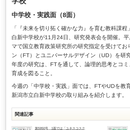
学校
中学校・実践面（8面）
「『未来を切り拓く確かな力』を育む教科課程
白新中学校が11月24日、研究発表会を開催。平
マで国立教育政策研究所の研究指定を受けてお
ン（FT）とユニバーサルデザイン（UD）を研究
年度の研究は、FTを通して、論理的思考とコ
育成を図ること。
今週の「中学校・実践」面では、FTやUDを教
新潟市立白新中学校の取り組みを紹介します。
関連記事
第5950号 1面では「ユネスコスク