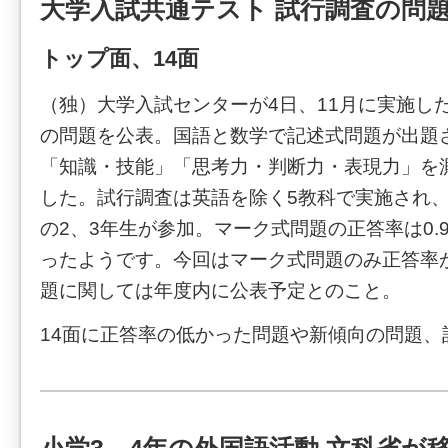
大学入試共通テスト 試行調査の問
トップ面、14面
（独）大学入試センターが4日、11月に実施し
の問題を公表。国語と数学で記述式問題が出題
「知識・技能」「思考力・判断力・表現力」を
した。試行調査は英語を除く5教科で実施され、
の2、3年生が参加。マーク式問題の正答率は0.9
ったようです。今回はマーク式問題のみ正答率
題に関しては年度内に公表予定とのこと。
14面に正答率の低かった問題や新傾向の問題、