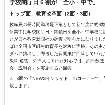
学校閉庁日 6 割が「全小・中で」
トップ面、教育改革面（2面・3面）
教職員の長時間勤務是正策として新年度に約6
休業中に学校閉庁日・閉鎖日を全小・中学校に
とが日本教育新聞社の調査で明らかになりました
ばに全国市区町村教育長を対象に実施。その中か
ダムに抽出し、郵送した質問紙に回答していた
教科 道徳」の導入に向けた対応では、約半数
会・説明会」を実施すると回答。
2、3面の「NEWSインサイド」のコーナーで
載します。