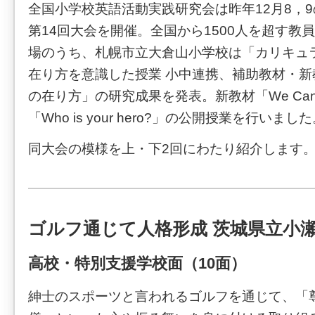
全国小学校英語活動実践研究会は昨年12月8，
第14回大会を開催。全国から1500人を超す教
場のうち、札幌市立大倉山小学校は「カリキュ
在り方を意識した授業 小中連携、補助教材・
の在り方」の研究成果を発表。新教材「We Ca
「Who is your hero?」の公開授業を行いまし
同大会の模様を上・下2回にわたり紹介します
ゴルフ通じて人格形成 茨城県立小
高校・特別支援学校面（10面）
紳士のスポーツと言われるゴルフを通じて、「