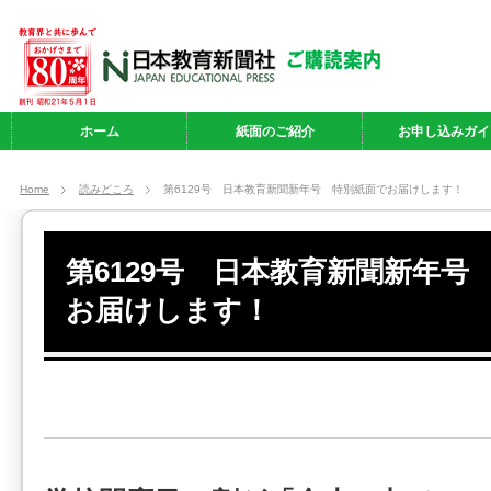
ホーム
紙面のご紹介
お申し込みガイ
Home
読みどころ
第6129号 日本教育新聞新年号 特別紙面でお届けします！
第6129号 日本教育新聞新年号
お届けします！