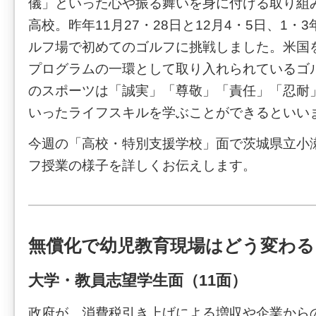
儀」といった心や振る舞いを身に付ける取り組
高校。昨年11月27・28日と12月4・5日、1
ルフ場で初めてのゴルフに挑戦しました。米国
プログラムの一環として取り入れられているゴ
のスポーツは「誠実」「尊敬」「責任」「忍耐
いったライフスキルを学ぶことができるといい
今週の「高校・特別支援学校」面で茨城県立小
フ授業の様子を詳しくお伝えします。
無償化で幼児教育現場はどう変わる
大学・教員志望学生面（11面）
政府が、消費税引き上げによる増収や企業から