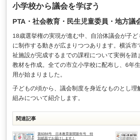
小学校から議会を学ぼう
PTA・社会教育・民生児童委員・地方議会
18歳選挙権の実現が進む中、自治体議会が子ど
に制作する動きが広まりつつあります。横浜市
祉施設が完成するまでの課程について実例を踏ま
教材を作成。全ての市立小学校に配布し、6年
用が始まりました。
子どもの頃から、議会制度を身近なものとし理
組みについて紹介します。
関連記事
第6084号 日本教育新聞新年号 特
別紙面でお届けします！