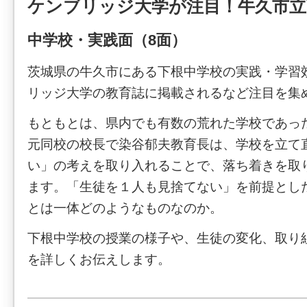
ケンブリッジ大学が注目！牛久市立
中学校・実践面（8面）
茨城県の牛久市にある下根中学校の実践・学習
リッジ大学の教育誌に掲載されるなど注目を集
もともとは、県内でも有数の荒れた学校であっ
元同校の校長で染谷郁夫教育長は、学校を立て
い」の考えを取り入れることで、落ち着きを取
ます。「生徒を１人も見捨てない」を前提とし
とは一体どのようなものなのか。
下根中学校の授業の様子や、生徒の変化、取り
を詳しくお伝えします。