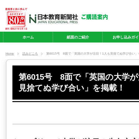
ホーム
紙面のご紹介
お申し込みガイ
Home
読みどころ
第6015号 8面で「英国の大学が注目！1人も見捨てぬ学び合い」
第6015号 8面で「英国の大学
見捨てぬ学び合い」を掲載！