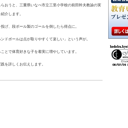
もらおうと、三重県いなべ市立三里小学校の前田幹夫教諭の実
を紹介します。
を投げ、段ボール製のゴールを倒したら得点に。
ハンドボールは点が取りやすくて楽しい」という声が。
ることで体育好きな子を着実に増やしています。
実践を詳しくお伝えします。