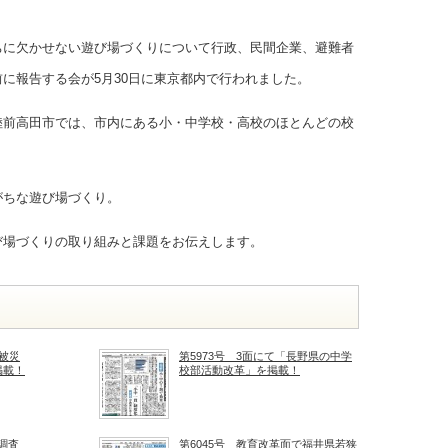
ちに欠かせない遊び場づくりについて行政、民間企業、避難者
に報告する会が5月30日に東京都内で行われました。
陸前高田市では、市内にある小・中学校・高校のほとんどの校
がちな遊び場づくり。
び場づくりの取り組みと課題をお伝えします。
の被災
第5973号 3面にて「長野県の中学
掲載！
校部活動改革」を掲載！
の調査
第6045号 教育改革面で福井県若狭