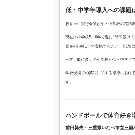
低・中学年導入への課題
教育再生実行会議が小・中学校の英語
現在は小学校5、6年で週に1時間設け
業を4年生以下で実施すること、英語
一方、既に多くの小学校が低・中学年
学校現場での英語に関する指導におけ
す。
ハンドボールで体育好き
前田幹夫・三重県いなべ市立三里