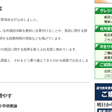
は
教育強化を打ち出しました。
ている外国語活動を教科に位置付けることや、英語に関する授
に関する授業時間の増加などを掲げています。
での英語に関する指導を取り入れ充実に努めています。
る課題と、それをどう乗り越えてきたのかを紙面でお伝えしま
増やす
小学校教諭