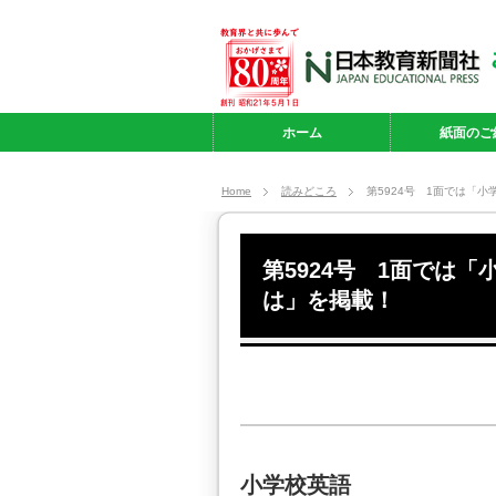
ホーム
紙面のご
Home
読みどころ
第5924号 1面では「
第5924号 1面では
は」を掲載！
小学校英語