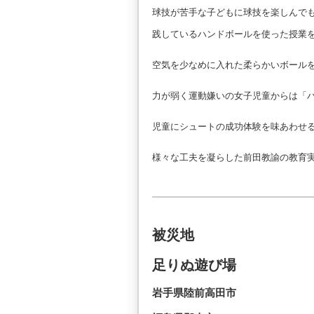
球技が苦手な子どもに球技を楽しんで
践しているハンドボールを使った授業
空気を少なめに入れた柔らかいボール
力が弱く運動嫌いの女子児童からは「
児童にシュートの成功体験を味あわせ
様々な工夫を凝らした前田教諭の教育
被災地
足りぬ遊び場
岩手県陸前高田市