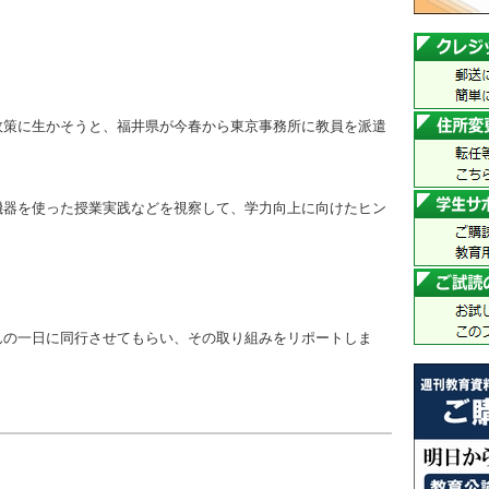
政策に生かそうと、福井県が今春から東京事務所に教員を派遣
機器を使った授業実践などを視察して、学力向上に向けたヒン
んの一日に同行させてもらい、その取り組みをリポートしま