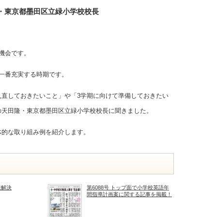
・東京都墨田区立緑小学校校長
機会です。
一番充実する時期です。
見直しておきたいこと」や「3学期に向けて準備しておきたい
の天田隆・東京都墨田区立緑小学校校長に聞きました。
体的な取り組み例を紹介します。
題解決
第6088号 トップ面で小学校英語年
間指導計画案に関する記事を掲載！