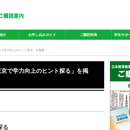
紹介
お申し込みガイド
ご購読特典
学生サポ
東京で学力向上のヒント探る」を掲載！
「東京で学力向上のヒント探る」を掲
探る