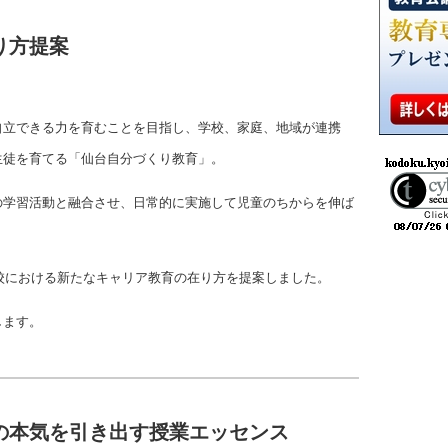
り方提案
自立できる力を育むことを目指し、学校、家庭、地域が連携
生徒を育てる「仙台自分づくり教育」。
の学習活動と融合させ、日常的に実施して児童のちからを伸ば
。
学校における新たなキャリア教育の在り方を提案しました。
します。
の本気を引き出す授業エッセンス